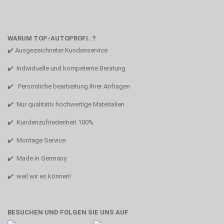
WARUM TOP-AUTOPROFI..?
✔️ Ausgezeichneter Kundenservice
✔️ Individuelle und kompetente Beratung
✔️ Persönliche bearbeitung Ihrer Anfragen
✔️ Nur qualitativ hochwertige Materialien
✔️ Kundenzufriedenheit 100%
✔️ Montage Service
✔️ Made in Germany
✔️ weil wir es können!
BESUCHEN UND FOLGEN SIE UNS AUF