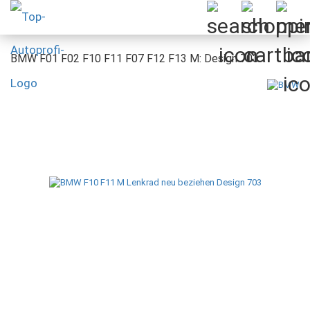
BMW F01 F02 F10 F11 F07 F12 F13 M: Design 703