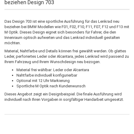
beziehen Design 703
Das Design 703 ist eine sportliche Ausführung für das Lenkrad neu
beziehen bei BMW Modellen wie F01, F02, F10, F11, F07, F12 und F13 mit
M Optik. Dieses Design eignet sich besonders für Fahrer, die den
Innenraum optisch aufwerten und das Lenkrad individuell gestalten
möchten.
Material, Nahtfarbe und Details können frei gewählt werden. Ob glattes
Leder, perforiertes Leder oder Alcantara, jedes Lenkrad wird passend zu
Ihrem Fahrzeug und Ihrem Wunschdesign neu bezogen.
Material frei wählbar: Leder oder Alcantara
Nahtfarbe individuell konfigurierbar
Optional mit 12 Uhr Markierung
Sportliche M Optik nach Kundenwunsch
Dieses Angebot zeigt ein Designbeispiel. Die finale Ausführung wird
individuell nach Ihren Vorgaben in sorgfältiger Handarbeit umgesetzt.