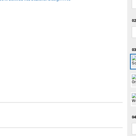
02
03
04