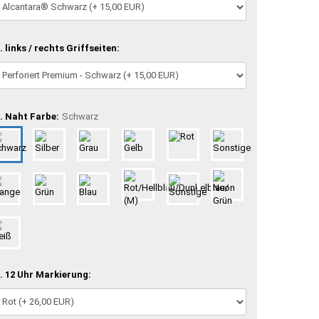
. links / rechts Griffseiten:
. Naht Farbe:
Schwarz
. 12 Uhr Markierung: