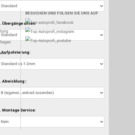
BESUCHEN UND FOLGEN SIE UNS AUF
. Übergänge unten:
atung
nfragen
.Aufpolsterung:
alien
. Abwicklung::
. Montage Service: