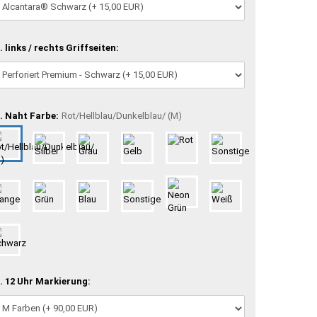
. links / rechts Griffseiten:
. Naht Farbe:
Rot/Hellblau/Dunkelblau/ (M)
. 12 Uhr Markierung: