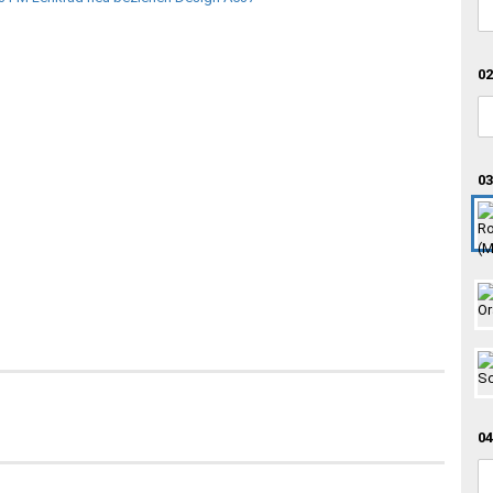
02
03
04