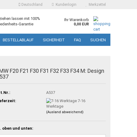
Deutschland
Kundenlogin
Merkzettel
ziehen lassen mit 100%
Ihr Warenkorb
edenheits-Garantie
0,00 EUR
BESTELLABLAUF
SICHERHEIT
FAQ
SUCHEN
MW F20 F21 F30 F31 F32 F33 F34 M: Design
537
t.Nr.:
A537
eferzeit:
7-16
Werktage
(Ausland abweichend)
. oben und unten: