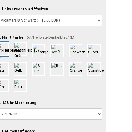
. links / rechts Griffseiten:
. Naht Farbe:
Rot/Hellblau/Dunkelblau/ (M)
. 12 Uhr Markierung:
. Daumenauflagen: