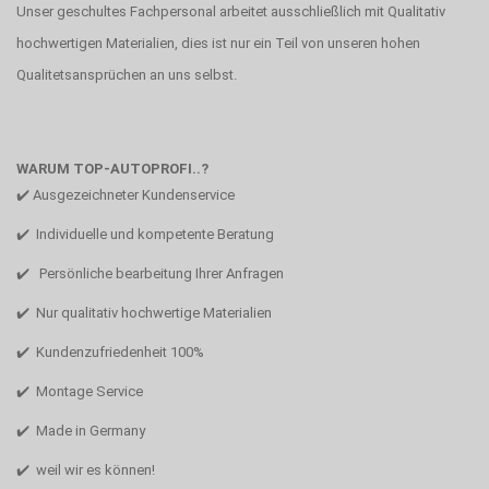
Unser geschultes Fachpersonal arbeitet ausschließlich mit Qualitativ
hochwertigen Materialien, dies ist nur ein Teil von unseren hohen
Qualitetsansprüchen an uns selbst.
WARUM TOP-AUTOPROFI..?
✔️ Ausgezeichneter Kundenservice
✔️ Individuelle und kompetente Beratung
✔️ Persönliche bearbeitung Ihrer Anfragen
✔️ Nur qualitativ hochwertige Materialien
✔️ Kundenzufriedenheit 100%
✔️ Montage Service
✔️ Made in Germany
✔️ weil wir es können!