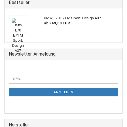
Bestseller
BMW E70 E71 M Sport: Design A37
ab 949,00 EUR
Newsletter-Anmeldung
WEITER
E-
ZUR
Mail
NEWSLETTER-
ANMELDUNG
ANMELDEN
Hersteller