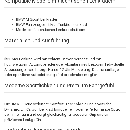
Kompatible Modelle mit identischen Lenkrädern
BMW M Sport Lenkräder
BMW Fahrzeuge mit Multifunktionslenkrad
Modelle mit identischer Lenkradplattform
Materialien und Ausführung
Ihr BMW Lenkrad wird mit echtem Carbon veredelt und mit
hochwertigem Automobilleder oder Alcantara neu bezogen. Individuelle
Anpassungen wie farbige Nähte, 12 Uhr Markierung, Daumenauflagen
oder sportliche Aufpolsterung sind problemlos möglich.
Moderne Sportlichkeit und Premium Fahrgefühl
Die BMW F Serie verbindet Komfort, Technologie und sportliche
Dynamik. Ein Carbon Lenkrad bringt eine moderne Performance Optik in
den Innenraum und sorgt gleichzeitig für besseren Grip und ein
präziseres Lenkgefühl.