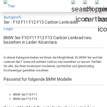
5er - F10 F11 F12 F13 Carbon Lenkräder
BMW 5er F10 F11 F12 F13 Carbon Lenkrad neu
beziehen in Leder Alcantara
In dieser Kategorie bieten wir Ihnen die Möglichkeit, Ihr BMW 5er und 6er
Lenkrad der F Serie mit echtem Carbon neu beziehen zu lassen. Perfekt
für alle, die ihren Innenraum moderner, sportlicher und gleichzeitig
hochwertiger gestalten möchten.
Passend für folgende BMW Modelle
BMW 5er F10 F11
BMW 6er F12 F13