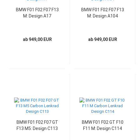
BMW F01 F02 F07 F13
BMW F01 F02 F07 F13
M: Design A17
M: Design A104
ab 949,00 EUR
ab 949,00 EUR
BMW F01 F02 F07 GT
BMW F01 F02 GT F10
F13 M5: Design C113
F11 M: Design C114