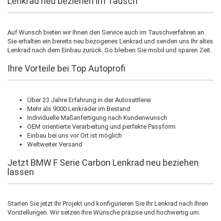
Lenkrad neu beziehen im Tausch
Auf Wunsch bieten wir Ihnen den Service auch im Tauschverfahren an.
Sie erhalten ein bereits neu bezogenes Lenkrad und senden uns Ihr altes
Lenkrad nach dem Einbau zurück. So bleiben Sie mobil und sparen Zeit.
Ihre Vorteile bei Top Autoprofi
Über 23 Jahre Erfahrung in der Autosattlerei
Mehr als 9000 Lenkräder im Bestand
Individuelle Maßanfertigung nach Kundenwunsch
OEM orientierte Verarbeitung und perfekte Passform
Einbau bei uns vor Ort ist möglich
Weltweiter Versand
Jetzt BMW F Serie Carbon Lenkrad neu beziehen
lassen
Starten Sie jetzt Ihr Projekt und konfigurieren Sie Ihr Lenkrad nach Ihren
Vorstellungen. Wir setzen Ihre Wünsche präzise und hochwertig um.