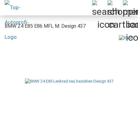
BMW Z4 E85 E86 MFL M: Design 437