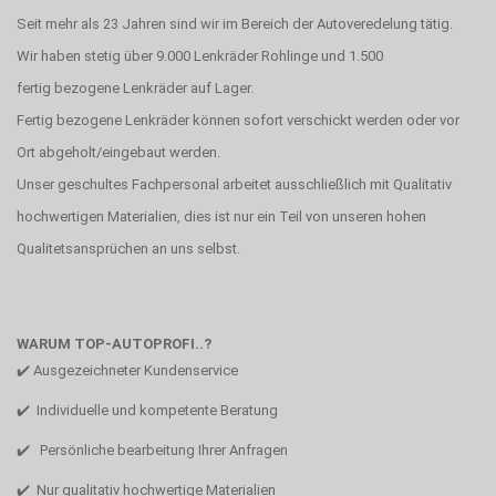
Seit mehr als 23 Jahren sind wir im Bereich der Autoveredelung tätig.
Wir haben stetig über 9.000 Lenkräder Rohlinge und 1.500
fertig bezogene Lenkräder auf Lager.
Fertig bezogene Lenkräder können sofort verschickt werden oder vor
Ort abgeholt/eingebaut werden.
Unser geschultes Fachpersonal arbeitet ausschließlich mit Qualitativ
hochwertigen Materialien, dies ist nur ein Teil von unseren hohen
Qualitetsansprüchen an uns selbst.
WARUM TOP-AUTOPROFI..?
✔️ Ausgezeichneter Kundenservice
✔️ Individuelle und kompetente Beratung
✔️ Persönliche bearbeitung Ihrer Anfragen
✔️ Nur qualitativ hochwertige Materialien