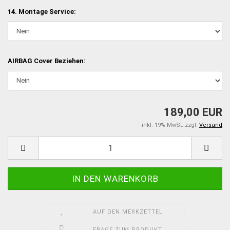
14. Montage Service:
AIRBAG Cover Beziehen:
189,00 EUR
inkl. 19% MwSt. zzgl.
Versand
AUF DEN MERKZETTEL
FRAGE ZUM PRODUKT