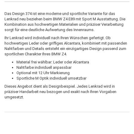
Das Design 374 ist eine moderne und sportliche Variante für das
Lenkrad neu beziehen beim BMW Z4 E89 mit Sport M Ausstattung. Die
Kombination aus hochwertigen Materialien und präziser Verarbeitung
sorgt für eine deutliche Aufwertung des Innenraums.
Ihr Lenkrad wird individuell nach Ihren Wünschen gefertigt. Ob
hochwertiges Leder oder griffiges Alcantara, kombiniert mit passenden
Nahtfarben und Details entsteht ein einzigartiges Design passend zum
sportlichen Charakter Ihres BMW Z4.
Material frei wählbar: Leder oder Alcantara
Nahtfarbe individuell anpassbar
Optional mit 12 Uhr Markierung
Sportliche M Optik individuell umsetzbar
Dieses Angebot dient als Designbeispiel. Jedes Lenkrad wird in
präziser Handarbeit neu bezogen und exakt nach Ihren Vorgaben
umgesetzt.