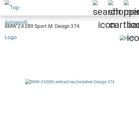
BMW Z4 E89 Sport M: Design 374