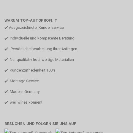
WARUM TOP-AUTOPROFI..?
✔️ Ausgezeichneter Kundenservice
✔️ Individuelle und kompetente Beratung
✔️ Persönliche bearbeitung Ihrer Anfragen
✔️ Nur qualitativ hochwertige Materialien
✔️ Kundenzufriedenheit 100%
✔️ Montage Service
✔️ Made in Germany
✔️ weil wir es können!
BESUCHEN UND FOLGEN SIE UNS AUF