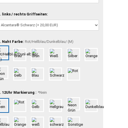
. links / rechts Griffseiten:
. Naht Farbe:
Rot/Hellblau/Dunkelblau/ (M)
. 12Uhr Markierung :
*Nein