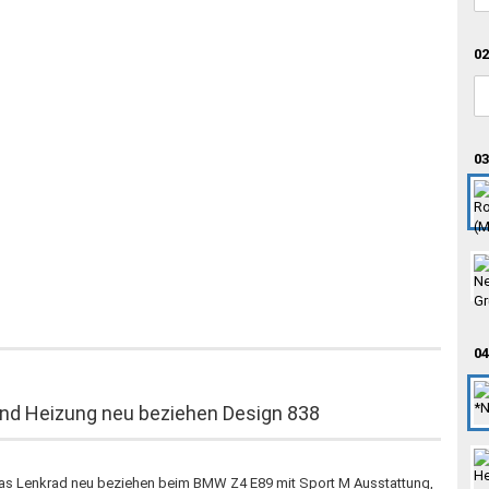
02
03
04
nd Heizung neu beziehen Design 838
r das Lenkrad neu beziehen beim BMW Z4 E89 mit Sport M Ausstattung,