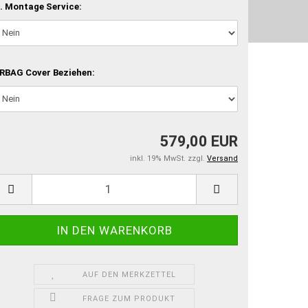
. Montage Service:
RBAG Cover Beziehen:
579,00 EUR
inkl. 19% MwSt. zzgl.
Versand
AUF DEN MERKZETTEL
FRAGE ZUM PRODUKT