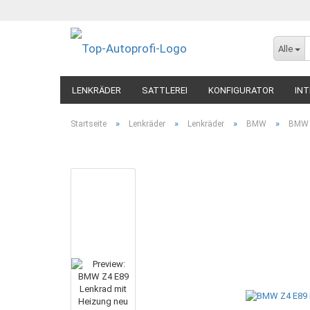
Alle
LENKRÄDER
SATTLEREI
KONFIGURATOR
INT
»
»
»
»
Startseite
Lenkräder
Lenkräder
BMW
BMW 