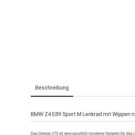
Beschreibung
BMW Z4 E89 Sport M Lenkrad mit Wippen n
Das Design 373 ist eine sportlich moderne Variante für da