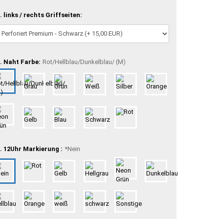
. links / rechts Griffseiten:
. Naht Farbe:
Rot/Hellblau/Dunkelblau/ (M)
. 12Uhr Markierung :
*Nein