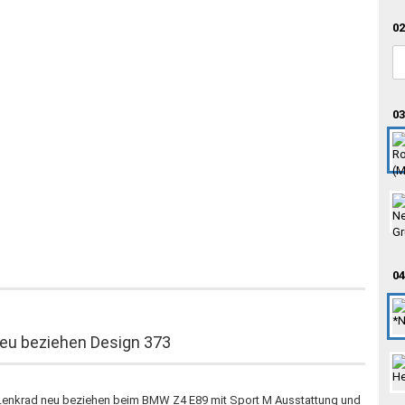
02
03
04
eu beziehen Design 373
s Lenkrad neu beziehen beim BMW Z4 E89 mit Sport M Ausstattung und