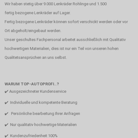
Wir haben stetig über 9.000 Lenkräder Rohlinge und 1.500
fertig bezogene Lenkräder auf Lager.
Fertig bezogene Lenkräder können sofort verschickt werden oder vor
Ort abgeholt/eingebaut werden.
Unser geschultes Fachpersonal arbeitet ausschließlich mit Qualitativ
hochwertigen Materialien, dies ist nur ein Teil von unseren hohen
Qualitetsansprüchen an uns selbst.
WARUM TOP-AUTOPROFI..?
✔️ Ausgezeichneter Kundenservice
✔️ Individuelle und kompetente Beratung
✔️ Persönliche bearbeitung Ihrer Anfragen
✔️ Nur qualitativ hochwertige Materialien
✔️ Kundenzufriedenheit 100%