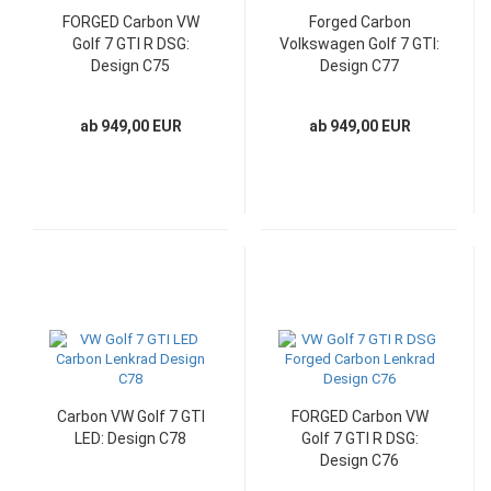
FORGED Carbon VW
Forged Carbon
Golf 7 GTI R DSG:
Volkswagen Golf 7 GTI:
Design C75
Design C77
ab 949,00 EUR
ab 949,00 EUR
Carbon VW Golf 7 GTI
FORGED Carbon VW
LED: Design C78
Golf 7 GTI R DSG:
Design C76