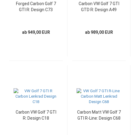
Forged Carbon Golf 7
Carbon VW Golf 7 GTI
GTI R: Design C73
GTD R: Design A49
ab 949,00 EUR
ab 989,00 EUR
Carbon VW Golf 7 GTI
Carbon Matt VW Golf 7
R: Design C18
GTI R-Line: Design C68