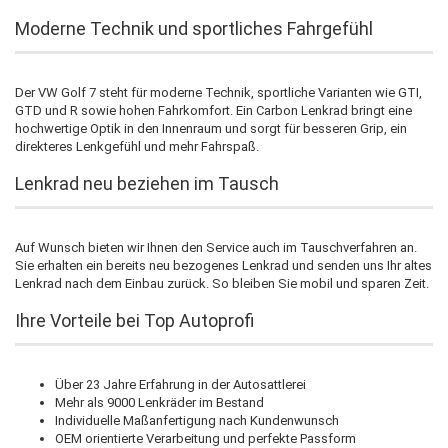
Moderne Technik und sportliches Fahrgefühl
Der VW Golf 7 steht für moderne Technik, sportliche Varianten wie GTI,
GTD und R sowie hohen Fahrkomfort. Ein Carbon Lenkrad bringt eine
hochwertige Optik in den Innenraum und sorgt für besseren Grip, ein
direkteres Lenkgefühl und mehr Fahrspaß.
Lenkrad neu beziehen im Tausch
Auf Wunsch bieten wir Ihnen den Service auch im Tauschverfahren an.
Sie erhalten ein bereits neu bezogenes Lenkrad und senden uns Ihr altes
Lenkrad nach dem Einbau zurück. So bleiben Sie mobil und sparen Zeit.
Ihre Vorteile bei Top Autoprofi
Über 23 Jahre Erfahrung in der Autosattlerei
Mehr als 9000 Lenkräder im Bestand
Individuelle Maßanfertigung nach Kundenwunsch
OEM orientierte Verarbeitung und perfekte Passform