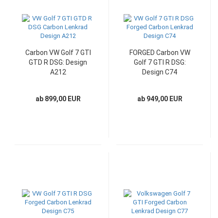
Carbon VW Golf 7 GTI
FORGED Carbon VW
GTD R DSG: Design
Golf 7 GTI R DSG:
A212
Design C74
ab 899,00 EUR
ab 949,00 EUR