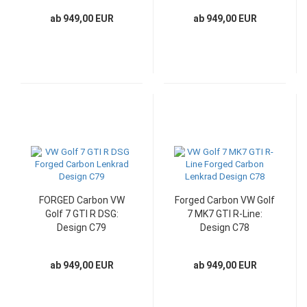
ab 949,00 EUR
ab 949,00 EUR
FORGED Carbon VW
Forged Carbon VW Golf
Golf 7 GTI R DSG:
7 MK7 GTI R-Line:
Design C79
Design C78
ab 949,00 EUR
ab 949,00 EUR