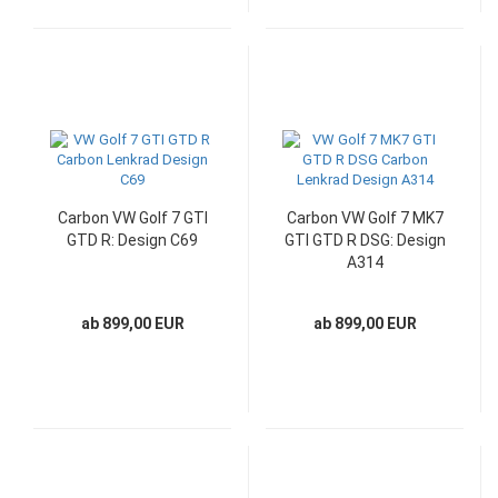
Carbon VW Golf 7 GTI
Carbon VW Golf 7 MK7
GTD R: Design C69
GTI GTD R DSG: Design
A314
ab 899,00 EUR
ab 899,00 EUR