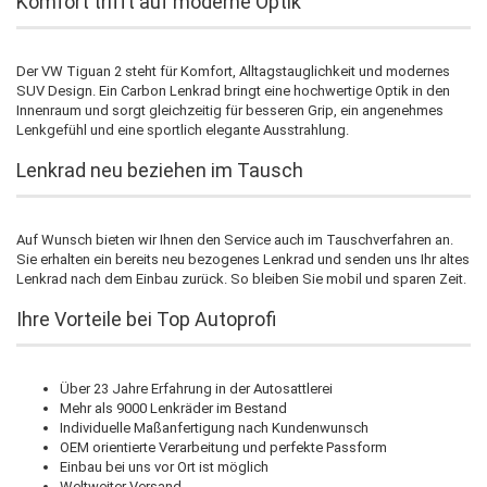
Komfort trifft auf moderne Optik
Der VW Tiguan 2 steht für Komfort, Alltagstauglichkeit und modernes
SUV Design. Ein Carbon Lenkrad bringt eine hochwertige Optik in den
Innenraum und sorgt gleichzeitig für besseren Grip, ein angenehmes
Lenkgefühl und eine sportlich elegante Ausstrahlung.
Lenkrad neu beziehen im Tausch
Auf Wunsch bieten wir Ihnen den Service auch im Tauschverfahren an.
Sie erhalten ein bereits neu bezogenes Lenkrad und senden uns Ihr altes
Lenkrad nach dem Einbau zurück. So bleiben Sie mobil und sparen Zeit.
Ihre Vorteile bei Top Autoprofi
Über 23 Jahre Erfahrung in der Autosattlerei
Mehr als 9000 Lenkräder im Bestand
Individuelle Maßanfertigung nach Kundenwunsch
OEM orientierte Verarbeitung und perfekte Passform
Einbau bei uns vor Ort ist möglich
Weltweiter Versand