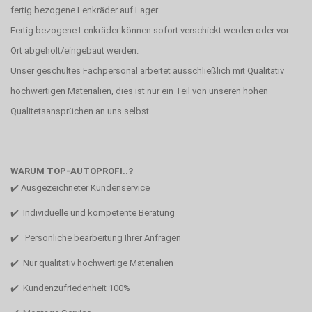
fertig bezogene Lenkräder auf Lager.
Fertig bezogene Lenkräder können sofort verschickt werden oder vor
Ort abgeholt/eingebaut werden.
Unser geschultes Fachpersonal arbeitet ausschließlich mit Qualitativ
hochwertigen Materialien, dies ist nur ein Teil von unseren hohen
Qualitetsansprüchen an uns selbst.
WARUM TOP-AUTOPROFI..?
✔️ Ausgezeichneter Kundenservice
✔️ Individuelle und kompetente Beratung
✔️ Persönliche bearbeitung Ihrer Anfragen
✔️ Nur qualitativ hochwertige Materialien
✔️ Kundenzufriedenheit 100%