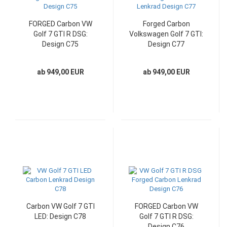
FORGED Carbon VW
Forged Carbon
Golf 7 GTI R DSG:
Volkswagen Golf 7 GTI:
Design C75
Design C77
ab 949,00 EUR
ab 949,00 EUR
Carbon VW Golf 7 GTI
FORGED Carbon VW
LED: Design C78
Golf 7 GTI R DSG:
Design C76