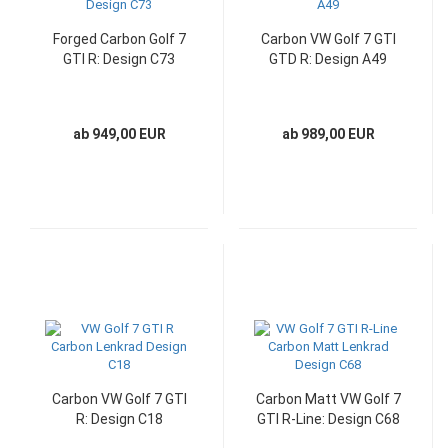
Forged Carbon Golf 7
Carbon VW Golf 7 GTI
GTI R: Design C73
GTD R: Design A49
ab 949,00 EUR
ab 989,00 EUR
Carbon VW Golf 7 GTI
Carbon Matt VW Golf 7
R: Design C18
GTI R-Line: Design C68