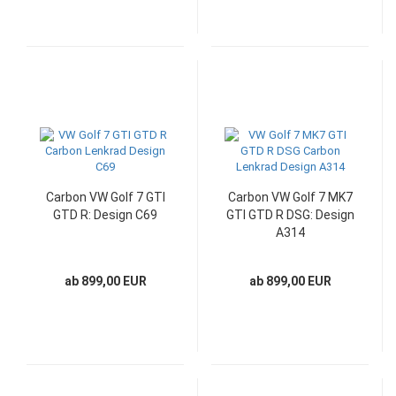
Carbon VW Golf 7 GTI
Carbon VW Golf 7 MK7
GTD R: Design C69
GTI GTD R DSG: Design
A314
ab 899,00 EUR
ab 899,00 EUR