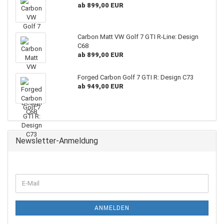
ab 899,00 EUR
Carbon Matt VW Golf 7 GTI R-Line: Design
C68
ab 899,00 EUR
Forged Carbon Golf 7 GTI R: Design C73
ab 949,00 EUR
Newsletter-Anmeldung
WEITER
E-
ZUR
Mail
NEWSLETTER-
ANMELDUNG
ANMELDEN