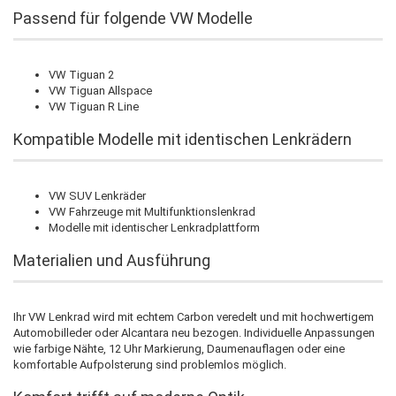
Passend für folgende VW Modelle
VW Tiguan 2
VW Tiguan Allspace
VW Tiguan R Line
Kompatible Modelle mit identischen Lenkrädern
VW SUV Lenkräder
VW Fahrzeuge mit Multifunktionslenkrad
Modelle mit identischer Lenkradplattform
Materialien und Ausführung
Ihr VW Lenkrad wird mit echtem Carbon veredelt und mit hochwertigem
Automobilleder oder Alcantara neu bezogen. Individuelle Anpassungen
wie farbige Nähte, 12 Uhr Markierung, Daumenauflagen oder eine
komfortable Aufpolsterung sind problemlos möglich.