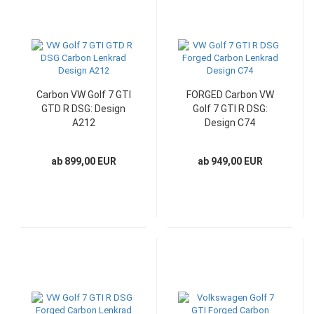
Carbon VW Golf 7 GTI
FORGED Carbon VW
GTD R DSG: Design
Golf 7 GTI R DSG:
A212
Design C74
ab 899,00 EUR
ab 949,00 EUR