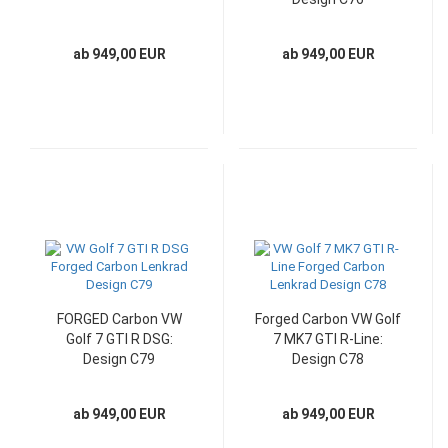
ab 949,00 EUR
ab 949,00 EUR
FORGED Carbon VW
Forged Carbon VW Golf
Golf 7 GTI R DSG:
7 MK7 GTI R-Line:
Design C79
Design C78
ab 949,00 EUR
ab 949,00 EUR