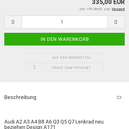
335,00 EUR
inkl. 19% MwSt. zzgl.
Versand
AUF DEN MERKZETTEL
FRAGE ZUM PRODUKT
Beschreibung
Audi A2 A3 A4 B8 A6 Q3 Q5 Q7 Lenkrad neu
beziehen Design A171