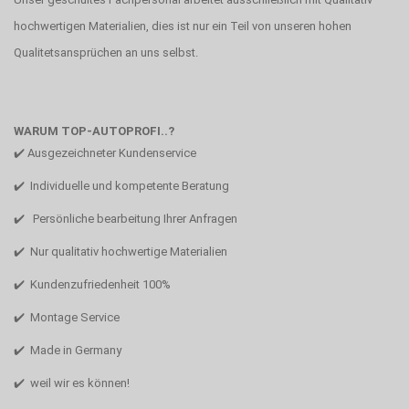
hochwertigen Materialien, dies ist nur ein Teil von unseren hohen
Qualitetsansprüchen an uns selbst.
WARUM TOP-AUTOPROFI..?
✔️ Ausgezeichneter Kundenservice
✔️ Individuelle und kompetente Beratung
✔️ Persönliche bearbeitung Ihrer Anfragen
✔️ Nur qualitativ hochwertige Materialien
✔️ Kundenzufriedenheit 100%
✔️ Montage Service
✔️ Made in Germany
✔️ weil wir es können!