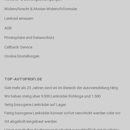
Widerrufsrecht & Muster-Widerrufsformular
Lenkrad erneuern
AGB
Privatsphäre und Datenschutz
Callback Service
Cookie Einstellungen
TOP-AUTOPROFI.DE
Seit mehr als 23 Jahren sind wir im Bereich der Autoveredelung tätig.
Wir haben stetig über 9.000 Lenkräder Rohlinge und 1.500
fertig bezogene Lenkräder auf Lager.
Fertig bezogene Lenkräder können sofort verschickt werden oder vor
Ort abgeholt/eingebaut werden.
Unser geschultes Fachpersonal arbeitet ausschließlich mit Qualitativ