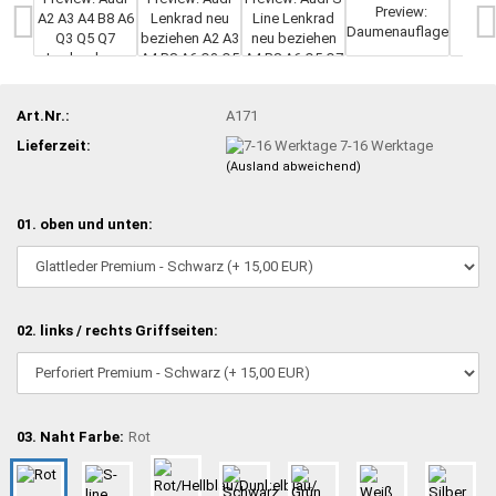
Art.Nr.:
A171
Lieferzeit:
7-16 Werktage
(Ausland abweichend)
01. oben und unten:
02. links / rechts Griffseiten:
03. Naht Farbe:
Rot