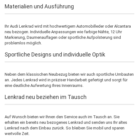
Materialien und Ausführung
Ihr Audi Lenkrad wird mit hochwertigem Automobilleder oder Alcantara
neu bezogen. Individuelle Anpassungen wie farbige Nähte, 12 Uhr
Markierung, Daumenauflagen oder sportliche Aufpolsterung sind
problemlos möglich.
Sportliche Designs und individuelle Optik
Neben dem klassischen Neubezug bieten wir auch sportliche Umbauten
an. Jedes Lenkrad wird in präziser Handarbeit gefertigt und sorgt für
eine deutliche Aufwertung Ihres Innenraums.
Lenkrad neu beziehen im Tausch
Auf Wunsch bieten wir Ihnen den Service auch im Tausch an. Sie
erhalten ein bereits neu bezogenes Lenkrad und senden uns Ihr altes
Lenkrad nach dem Einbau zurück. So bleiben Sie mobil und sparen
wertvolle Zeit.