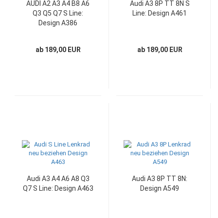
AUDI A2 A3 A4 B8 A6
Audi A3 8P TT 8N S
Q3 Q5 Q7 S Line:
Line: Design A461
Design A386
ab 189,00 EUR
ab 189,00 EUR
Audi A3 A4 A6 A8 Q3
Audi A3 8P TT 8N:
Q7 S Line: Design A463
Design A549