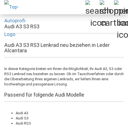
Audi A3 S3 RS3
Audi A3 S3 RS3 Lenkrad neu beziehen in Leder
Alcantara
In dieser Kategorie bieten wir Ihnen die Möglichkeit, Ihr Audi A3, S3 oder
RS3 Lenkrad neu beziehen zu lassen. Ob im Tauschverfahren oder durch
die Überarbeitung Ihres eigenen Lenkrads, wir liefern Ihnen eine
hochwertige und passgenaue Lösung.
Passend für folgende Audi Modelle
Audi A3
Audi S3
Audi RS3