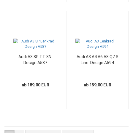
Audi A3 8P TT 8N:
Audi A3 A4 A6 A8 Q7 S
Design A587
Line: Design A594
ab 189,00 EUR
ab 159,00 EUR