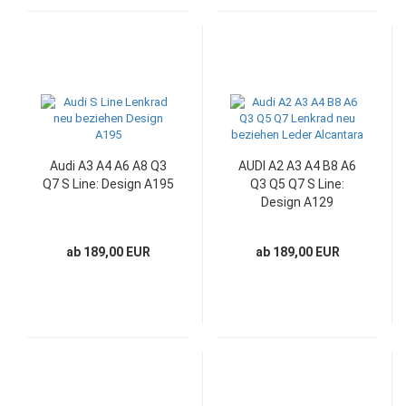
Audi A3 A4 A6 A8 Q3
AUDI A2 A3 A4 B8 A6
Q7 S Line: Design A195
Q3 Q5 Q7 S Line:
Design A129
ab 189,00 EUR
ab 189,00 EUR