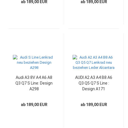
ab 189,00 EUR
ab 189,00 EUR
Audi A3 8V A4 A6 A8
AUDI A2 A3 A4 B8 A6
Q3 Q7 S Line: Design
Q3 Q5 Q7 S Line :
A298
Design A171
ab 189,00 EUR
ab 189,00 EUR