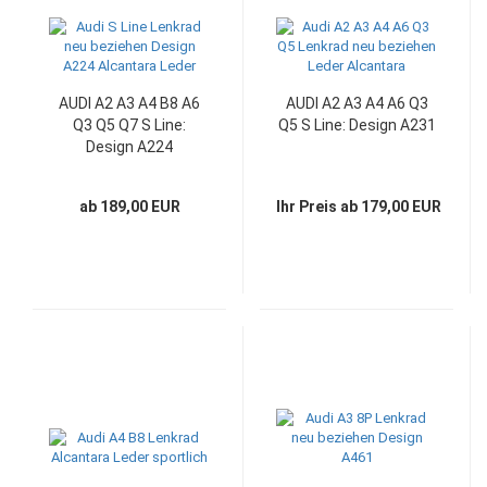
AUDI A2 A3 A4 B8 A6
AUDI A2 A3 A4 A6 Q3
Q3 Q5 Q7 S Line:
Q5 S Line: Design A231
Design A224
ab 189,00 EUR
Ihr Preis ab 179,00 EUR