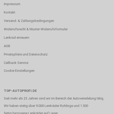
Impressum
Kontakt
Versand- & Zahlungsbedingungen
Widerrufsrecht & Muster-Widerrufsformular
Lenkrad erneuern
AGB
Privatsphäre und Datenschutz
Callback Service
Cookie Einstellungen
TOP-AUTOPROFI.DE
Seit mehr als 23 Jahren sind wir im Bereich der Autoveredelung tätig.
Wir haben stetig über 9.000 Lenkräder Rohlinge und 1.500
fertig bezogene Lenkräder auf Lager.