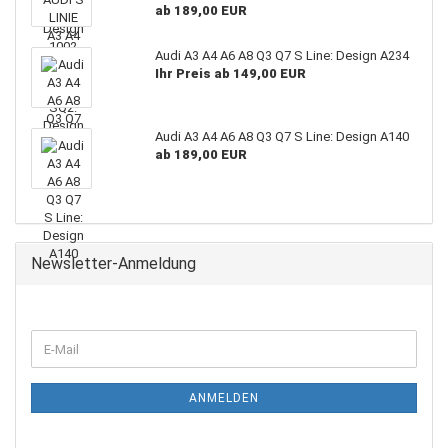
ab 189,00 EUR
Audi A3 A4 A6 A8 Q3 Q7 S Line: Design A234
Ihr Preis ab 149,00 EUR
Audi A3 A4 A6 A8 Q3 Q7 S Line: Design A140
ab 189,00 EUR
Newsletter-Anmeldung
WEITER
E-
ZUR
Mail
NEWSLETTER-
ANMELDUNG
ANMELDEN