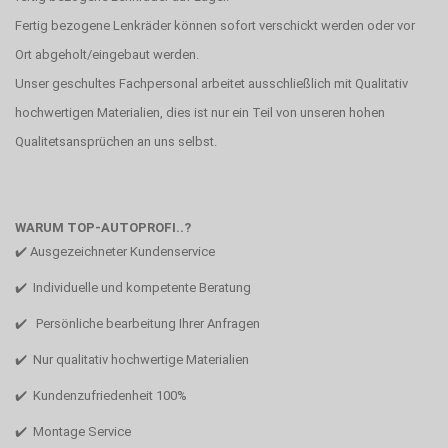
Fertig bezogene Lenkräder können sofort verschickt werden oder vor
Ort abgeholt/eingebaut werden.
Unser geschultes Fachpersonal arbeitet ausschließlich mit Qualitativ
hochwertigen Materialien, dies ist nur ein Teil von unseren hohen
Qualitetsansprüchen an uns selbst.
WARUM TOP-AUTOPROFI..?
✔️ Ausgezeichneter Kundenservice
✔️ Individuelle und kompetente Beratung
✔️ Persönliche bearbeitung Ihrer Anfragen
✔️ Nur qualitativ hochwertige Materialien
✔️ Kundenzufriedenheit 100%
✔️ Montage Service