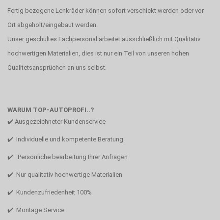
Fertig bezogene Lenkräder können sofort verschickt werden oder vor
Ort abgeholt/eingebaut werden.
Unser geschultes Fachpersonal arbeitet ausschließlich mit Qualitativ
hochwertigen Materialien, dies ist nur ein Teil von unseren hohen
Qualitetsansprüchen an uns selbst.
WARUM TOP-AUTOPROFI..?
✔️ Ausgezeichneter Kundenservice
✔️ Individuelle und kompetente Beratung
✔️ Persönliche bearbeitung Ihrer Anfragen
✔️ Nur qualitativ hochwertige Materialien
✔️ Kundenzufriedenheit 100%
✔️ Montage Service