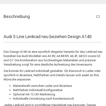
Beschreibung
Audi S Line Lenkrad neu beziehen Design A140
Das Design A140 ist eine sportlich elegante Variante für das Lenkrad neu
beziehen bei Audi Modellen wie A3 8V, A4 B8 B9, A6 4F, A8 D3 sowie Q3
und Q7. Die Kombination aus hochwertigen Materialien und präziser
Verarbeitung sorgt für eine deutliche Aufwertung des Innenraums.
Sie können Ihr Lenkrad individuell gestalten. Ob klassisch in Leder oder
sportlich in Alcantara, Nahtfarben und Details lassen sich exakt an Ihre
Wünsche anpassen.
Materialwahl zwischen Leder und Alcantara
Nahtfarben individuell konfigurierbar
Optional mit 12 Uhr Markierung
Individuelle Umsetzung nach Kundenwunsch
Jedes Lenkrad wird in sorgfältiger Handarbeit neu bezogen. Dieses