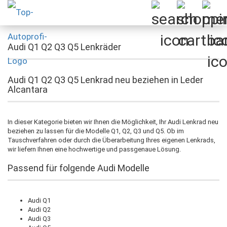
Audi Q1 Q2 Q3 Q5 Lenkräder
Audi Q1 Q2 Q3 Q5 Lenkrad neu beziehen in Leder
Alcantara
In dieser Kategorie bieten wir Ihnen die Möglichkeit, Ihr Audi Lenkrad neu
beziehen zu lassen für die Modelle Q1, Q2, Q3 und Q5. Ob im
Tauschverfahren oder durch die Überarbeitung Ihres eigenen Lenkrads,
wir liefern Ihnen eine hochwertige und passgenaue Lösung.
Passend für folgende Audi Modelle
Audi Q1
Audi Q2
Audi Q3