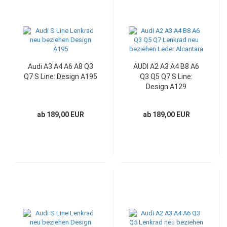
Audi A3 A4 A6 A8 Q3
AUDI A2 A3 A4 B8 A6
Q7 S Line: Design A195
Q3 Q5 Q7 S Line:
Design A129
ab 189,00 EUR
ab 189,00 EUR