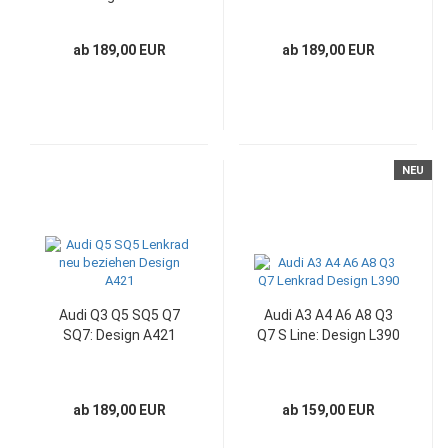
ab 189,00 EUR
ab 189,00 EUR
NEU
Audi Q3 Q5 SQ5 Q7
Audi A3 A4 A6 A8 Q3
SQ7: Design A421
Q7 S Line: Design L390
ab 189,00 EUR
ab 159,00 EUR