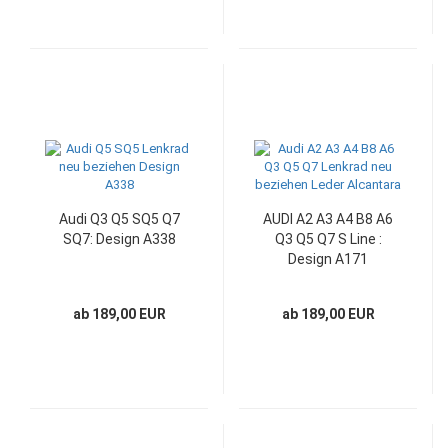
Audi Q3 Q5 SQ5 Q7
AUDI A2 A3 A4 B8 A6
SQ7: Design A338
Q3 Q5 Q7 S Line :
Design A171
ab 189,00 EUR
ab 189,00 EUR