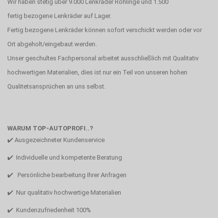
Wir haben stetig über 9.000 Lenkräder Rohlinge und 1.500
fertig bezogene Lenkräder auf Lager.
Fertig bezogene Lenkräder können sofort verschickt werden oder vor
Ort abgeholt/eingebaut werden.
Unser geschultes Fachpersonal arbeitet ausschließlich mit Qualitativ
hochwertigen Materialien, dies ist nur ein Teil von unseren hohen
Qualitetsansprüchen an uns selbst.
WARUM TOP-AUTOPROFI..?
✔️ Ausgezeichneter Kundenservice
✔️ Individuelle und kompetente Beratung
✔️ Persönliche bearbeitung Ihrer Anfragen
✔️ Nur qualitativ hochwertige Materialien
✔️ Kundenzufriedenheit 100%