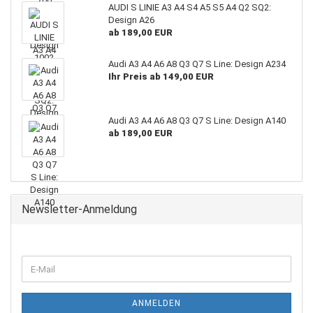
AUDI S LINIE A3 A4 S4 A5 S5 A4 Q2 SQ2:
Design A26
ab 189,00 EUR
Audi A3 A4 A6 A8 Q3 Q7 S Line: Design A234
Ihr Preis ab 149,00 EUR
Audi A3 A4 A6 A8 Q3 Q7 S Line: Design A140
ab 189,00 EUR
Newsletter-Anmeldung
WEITER
E-
ZUR
Mail
NEWSLETTER-
ANMELDUNG
ANMELDEN