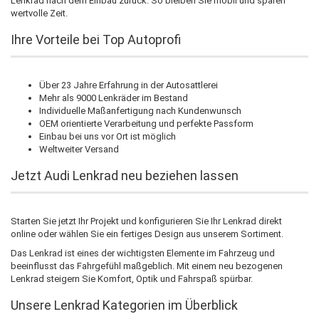
Lenkrad nach dem Einbau zurück. So bleiben Sie mobil und sparen
wertvolle Zeit.
Ihre Vorteile bei Top Autoprofi
Über 23 Jahre Erfahrung in der Autosattlerei
Mehr als 9000 Lenkräder im Bestand
Individuelle Maßanfertigung nach Kundenwunsch
OEM orientierte Verarbeitung und perfekte Passform
Einbau bei uns vor Ort ist möglich
Weltweiter Versand
Jetzt Audi Lenkrad neu beziehen lassen
Starten Sie jetzt Ihr Projekt und konfigurieren Sie Ihr Lenkrad direkt
online oder wählen Sie ein fertiges Design aus unserem Sortiment.
Das Lenkrad ist eines der wichtigsten Elemente im Fahrzeug und
beeinflusst das Fahrgefühl maßgeblich. Mit einem neu bezogenen
Lenkrad steigern Sie Komfort, Optik und Fahrspaß spürbar.
Unsere Lenkrad Kategorien im Überblick