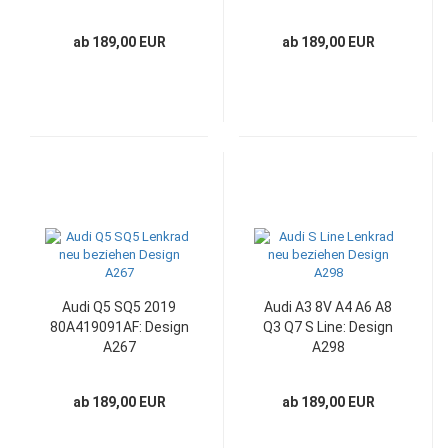
ab 189,00 EUR
ab 189,00 EUR
Audi Q5 SQ5 2019
Audi A3 8V A4 A6 A8
80A419091AF: Design
Q3 Q7 S Line: Design
A267
A298
ab 189,00 EUR
ab 189,00 EUR