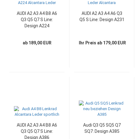
AUDI A2 A3 A4 B8 A6
AUDI A2 A3 A4 A6 Q3
Q3 Q5 Q7 S Line:
Q5 S Line: Design A231
Design A224
ab 189,00 EUR
Ihr Preis ab 179,00 EUR
AUDI A2 A3 A4 B8 A6
Audi Q3 Q5 SQ5 Q7
Q3 Q5 Q7 S Line:
SQ7: Design A385
Design A386