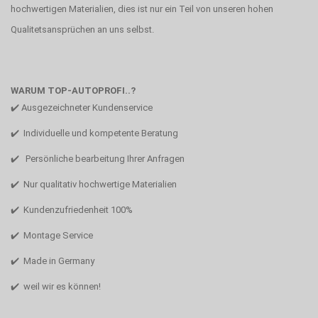
hochwertigen Materialien, dies ist nur ein Teil von unseren hohen
Qualitetsansprüchen an uns selbst.
WARUM TOP-AUTOPROFI..?
✔️ Ausgezeichneter Kundenservice
✔️ Individuelle und kompetente Beratung
✔️ Persönliche bearbeitung Ihrer Anfragen
✔️ Nur qualitativ hochwertige Materialien
✔️ Kundenzufriedenheit 100%
✔️ Montage Service
✔️ Made in Germany
✔️ weil wir es können!