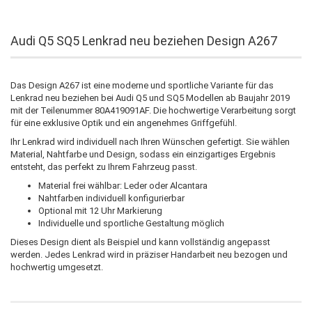
Audi Q5 SQ5 Lenkrad neu beziehen Design A267
Das Design A267 ist eine moderne und sportliche Variante für das
Lenkrad neu beziehen bei Audi Q5 und SQ5 Modellen ab Baujahr 2019
mit der Teilenummer 80A419091AF. Die hochwertige Verarbeitung sorgt
für eine exklusive Optik und ein angenehmes Griffgefühl.
Ihr Lenkrad wird individuell nach Ihren Wünschen gefertigt. Sie wählen
Material, Nahtfarbe und Design, sodass ein einzigartiges Ergebnis
entsteht, das perfekt zu Ihrem Fahrzeug passt.
Material frei wählbar: Leder oder Alcantara
Nahtfarben individuell konfigurierbar
Optional mit 12 Uhr Markierung
Individuelle und sportliche Gestaltung möglich
Dieses Design dient als Beispiel und kann vollständig angepasst
werden. Jedes Lenkrad wird in präziser Handarbeit neu bezogen und
hochwertig umgesetzt.