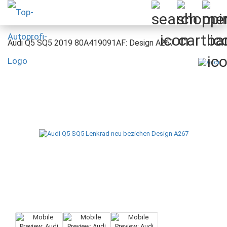
Audi Q5 SQ5 2019 80A419091AF: Design A267