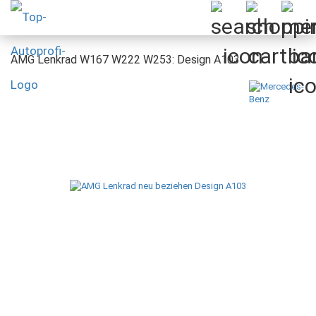
AMG Lenkrad W167 W222 W253: Design A103