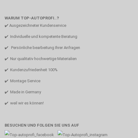
WARUM TOP-AUTOPROFI..?
✔️ Ausgezeichneter Kundenservice
✔️ Individuelle und kompetente Beratung
✔️ Persönliche bearbeitung Ihrer Anfragen
✔️ Nur qualitativ hochwertige Materialien
✔️ Kundenzufriedenheit 100%
✔️ Montage Service
✔️ Made in Germany
✔️ weil wir es können!
BESUCHEN UND FOLGEN SIE UNS AUF