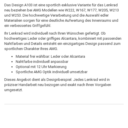
Das Design A103 ist eine sportlich exklusive Variante für das Lenkrad
neu beziehen bei AMG Modellen wie W222, W167, W177, W205, W213
und W253. Die hochwertige Verarbeitung und die Auswahl edler
Materialien sorgen für eine deutliche Aufwertung des Innenraums und
ein verbessertes Griffgefühl.
Ihr Lenkrad wird individuell nach Ihren Wünschen gefertigt. Ob
hochwertiges Leder oder griffiges Alcantara, kombiniert mit passenden
Nahtfarben und Details entsteht ein einzigartiges Design passend zum
sportlichen Charakter Ihres AMG.
Material frei wählbar: Leder oder Alcantara
Nahtfarbe individuell anpassbar
Optional mit 12 Uhr Markierung
Sportliche AMG Optik individuell umsetzbar
Dieses Angebot dient als Designbeispiel. Jedes Lenkrad wird in
präziser Handarbeit neu bezogen und exakt nach Ihren Vorgaben
umgesetzt.