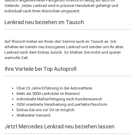
deutlich angenehmeres Fahrgefühl sowohl im Alltag als auch im
Gelände. Jedes Lenkrad wird in präziser Handarbeit gefertigt und
individuell nach Ihren Wünschen umgesetzt.
Lenkrad neu beziehen im Tausch
Auf Wunsch bieten wir Ihnen den Service auch im Tausch an. Sie
erhalten ein bereits neu bezogenes Lenkrad und senden uns Ihr altes
Lenkrad nach dem Einbau zurück. So bleiben Sie mobil und sparen
wertvolle Zeit.
Ihre Vorteile bei Top Autoprofi
Über 23 Jahre Erfahrung in der Autosattlerei
Mehr als 9000 Lenkräder im Bestand
Individuelle Maßanfertigung nach Kundenwunsch
OEM orientierte Verarbeitung und perfekte Passform
Einbau bei uns vor Ort ist möglich
Weltweiter Versand
Jetzt Mercedes Lenkrad neu beziehen lassen