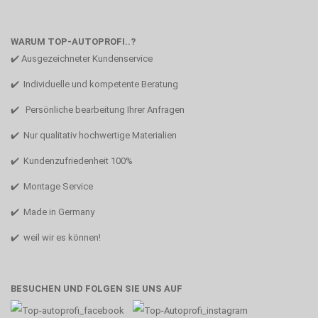
WARUM TOP-AUTOPROFI..?
✔️ Ausgezeichneter Kundenservice
✔️ Individuelle und kompetente Beratung
✔️ Persönliche bearbeitung Ihrer Anfragen
✔️ Nur qualitativ hochwertige Materialien
✔️ Kundenzufriedenheit 100%
✔️ Montage Service
✔️ Made in Germany
✔️ weil wir es können!
BESUCHEN UND FOLGEN SIE UNS AUF