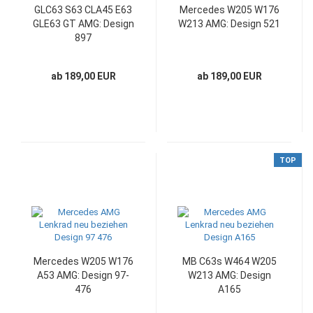
GLC63 S63 CLA45 E63
Mercedes W205 W176
GLE63 GT AMG: Design
W213 AMG: Design 521
897
ab 189,00 EUR
ab 189,00 EUR
TOP
Mercedes W205 W176
MB C63s W464 W205
A53 AMG: Design 97-
W213 AMG: Design
476
A165