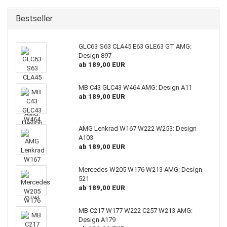
Bestseller
GLC63 S63 CLA45 E63 GLE63 GT AMG:
Design 897
ab 189,00 EUR
MB C43 GLC43 W464 AMG: Design A11
ab 189,00 EUR
AMG Lenkrad W167 W222 W253: Design
A103
ab 189,00 EUR
Mercedes W205 W176 W213 AMG: Design
521
ab 189,00 EUR
MB C217 W177 W222 C257 W213 AMG:
Design A179