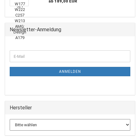
ab 189,00 EUR
Newsletter-Anmeldung
WEITER
E-
ZUR
Mail
NEWSLETTER-
ANMELDUNG
ANMELDEN
Hersteller