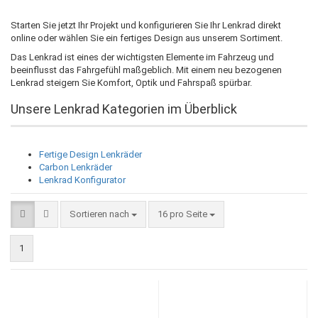
Starten Sie jetzt Ihr Projekt und konfigurieren Sie Ihr Lenkrad direkt
online oder wählen Sie ein fertiges Design aus unserem Sortiment.
Das Lenkrad ist eines der wichtigsten Elemente im Fahrzeug und
beeinflusst das Fahrgefühl maßgeblich. Mit einem neu bezogenen
Lenkrad steigern Sie Komfort, Optik und Fahrspaß spürbar.
Unsere Lenkrad Kategorien im Überblick
Fertige Design Lenkräder
Carbon Lenkräder
Lenkrad Konfigurator
Sortieren nach
pro Seite
Sortieren nach
16 pro Seite
1