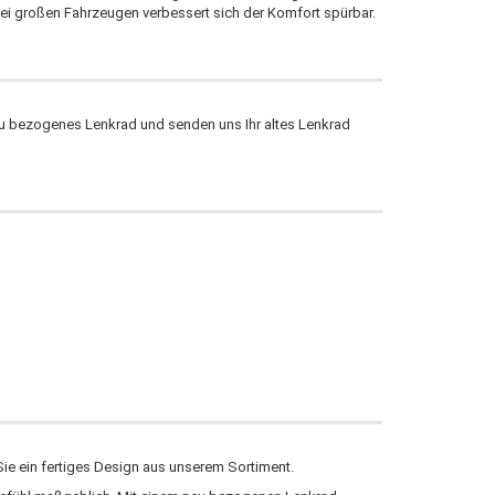
ei großen Fahrzeugen verbessert sich der Komfort spürbar.
neu bezogenes Lenkrad und senden uns Ihr altes Lenkrad
n Sie ein fertiges Design aus unserem Sortiment.