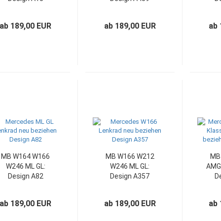
ab 189,00 EUR
ab 189,00 EUR
ab 
MB W164 W166
MB W166 W212
MB
W246 ML GL:
W246 ML GL:
AMG 
Design A82
Design A357
D
ab 189,00 EUR
ab 189,00 EUR
ab 