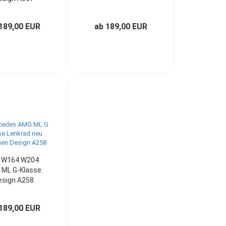
189,00 EUR
ab 189,00 EUR
 W164 W204
ML G-Klasse:
esign A258
189,00 EUR