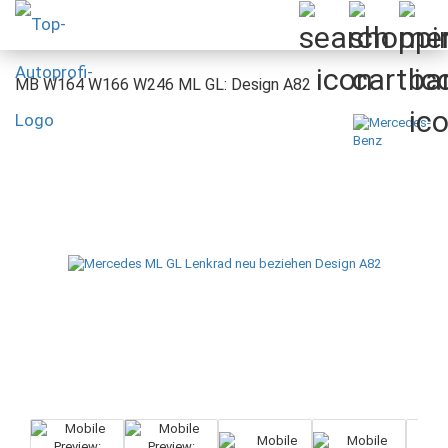
MB W164 W166 W246 ML GL: Design A82