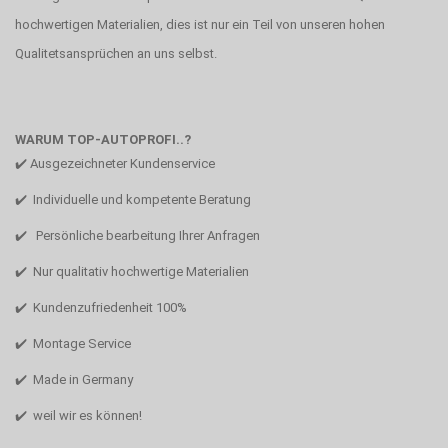
hochwertigen Materialien, dies ist nur ein Teil von unseren hohen
Qualitetsansprüchen an uns selbst.
WARUM TOP-AUTOPROFI..?
✔️ Ausgezeichneter Kundenservice
✔️ Individuelle und kompetente Beratung
✔️ Persönliche bearbeitung Ihrer Anfragen
✔️ Nur qualitativ hochwertige Materialien
✔️ Kundenzufriedenheit 100%
✔️ Montage Service
✔️ Made in Germany
✔️ weil wir es können!