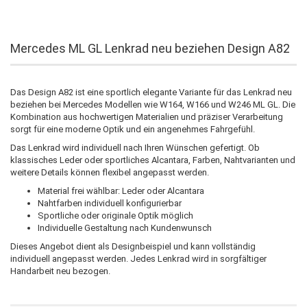
Mercedes ML GL Lenkrad neu beziehen Design A82
Das Design A82 ist eine sportlich elegante Variante für das Lenkrad neu
beziehen bei Mercedes Modellen wie W164, W166 und W246 ML GL. Die
Kombination aus hochwertigen Materialien und präziser Verarbeitung
sorgt für eine moderne Optik und ein angenehmes Fahrgefühl.
Das Lenkrad wird individuell nach Ihren Wünschen gefertigt. Ob
klassisches Leder oder sportliches Alcantara, Farben, Nahtvarianten und
weitere Details können flexibel angepasst werden.
Material frei wählbar: Leder oder Alcantara
Nahtfarben individuell konfigurierbar
Sportliche oder originale Optik möglich
Individuelle Gestaltung nach Kundenwunsch
Dieses Angebot dient als Designbeispiel und kann vollständig
individuell angepasst werden. Jedes Lenkrad wird in sorgfältiger
Handarbeit neu bezogen.