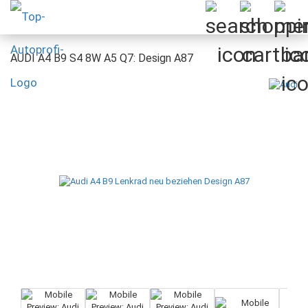
AUDI A4 B9 S4 8W A5 Q7: Design A87