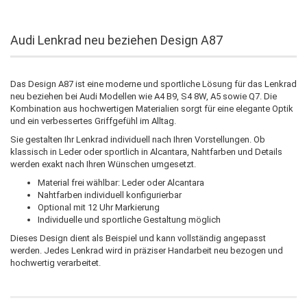
Audi Lenkrad neu beziehen Design A87
Das Design A87 ist eine moderne und sportliche Lösung für das Lenkrad
neu beziehen bei Audi Modellen wie A4 B9, S4 8W, A5 sowie Q7. Die
Kombination aus hochwertigen Materialien sorgt für eine elegante Optik
und ein verbessertes Griffgefühl im Alltag.
Sie gestalten Ihr Lenkrad individuell nach Ihren Vorstellungen. Ob
klassisch in Leder oder sportlich in Alcantara, Nahtfarben und Details
werden exakt nach Ihren Wünschen umgesetzt.
Material frei wählbar: Leder oder Alcantara
Nahtfarben individuell konfigurierbar
Optional mit 12 Uhr Markierung
Individuelle und sportliche Gestaltung möglich
Dieses Design dient als Beispiel und kann vollständig angepasst
werden. Jedes Lenkrad wird in präziser Handarbeit neu bezogen und
hochwertig verarbeitet.