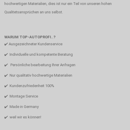
hochwertigen Materialien, dies ist nur ein Teil von unseren hohen
Qualitetsansprüchen an uns selbst.
WARUM TOP-AUTOPROFI..?
✔️ Ausgezeichneter Kundenservice
✔️ Individuelle und kompetente Beratung
✔️ Persönliche bearbeitung Ihrer Anfragen
✔️ Nur qualitativ hochwertige Materialien
✔️ Kundenzufriedenheit 100%
✔️ Montage Service
✔️ Made in Germany
✔️ weil wir es können!