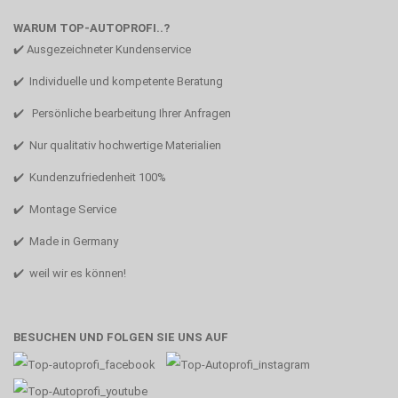
WARUM TOP-AUTOPROFI..?
✔️ Ausgezeichneter Kundenservice
✔️ Individuelle und kompetente Beratung
✔️ Persönliche bearbeitung Ihrer Anfragen
✔️ Nur qualitativ hochwertige Materialien
✔️ Kundenzufriedenheit 100%
✔️ Montage Service
✔️ Made in Germany
✔️ weil wir es können!
BESUCHEN UND FOLGEN SIE UNS AUF