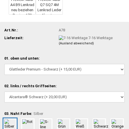
Art.Nr.:
A78
Lieferzeit:
7-16 Werktage
(Ausland abweichend)
01. oben und unten:
02. links / rechts Griffseiten:
03. Naht Farbe:
Silber