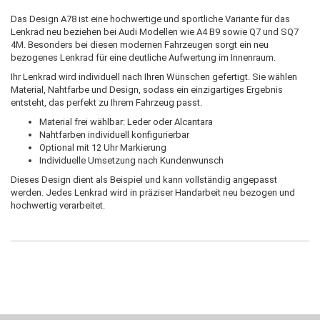
Das Design A78 ist eine hochwertige und sportliche Variante für das
Lenkrad neu beziehen bei Audi Modellen wie A4 B9 sowie Q7 und SQ7
4M. Besonders bei diesen modernen Fahrzeugen sorgt ein neu
bezogenes Lenkrad für eine deutliche Aufwertung im Innenraum.
Ihr Lenkrad wird individuell nach Ihren Wünschen gefertigt. Sie wählen
Material, Nahtfarbe und Design, sodass ein einzigartiges Ergebnis
entsteht, das perfekt zu Ihrem Fahrzeug passt.
Material frei wählbar: Leder oder Alcantara
Nahtfarben individuell konfigurierbar
Optional mit 12 Uhr Markierung
Individuelle Umsetzung nach Kundenwunsch
Dieses Design dient als Beispiel und kann vollständig angepasst
werden. Jedes Lenkrad wird in präziser Handarbeit neu bezogen und
hochwertig verarbeitet.