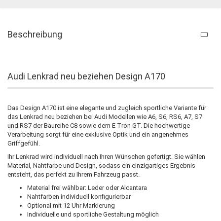
Beschreibung
Audi Lenkrad neu beziehen Design A170
Das Design A170 ist eine elegante und zugleich sportliche Variante für
das Lenkrad neu beziehen bei Audi Modellen wie A6, S6, RS6, A7, S7
und RS7 der Baureihe C8 sowie dem E Tron GT. Die hochwertige
Verarbeitung sorgt für eine exklusive Optik und ein angenehmes
Griffgefühl.
Ihr Lenkrad wird individuell nach Ihren Wünschen gefertigt. Sie wählen
Material, Nahtfarbe und Design, sodass ein einzigartiges Ergebnis
entsteht, das perfekt zu Ihrem Fahrzeug passt.
Material frei wählbar: Leder oder Alcantara
Nahtfarben individuell konfigurierbar
Optional mit 12 Uhr Markierung
Individuelle und sportliche Gestaltung möglich