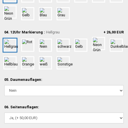
04. 12Uhr Markierung :
Hellgrau
+ 26,00 EUR
05. Daumenauflagen:
06. Seitenauflagen: