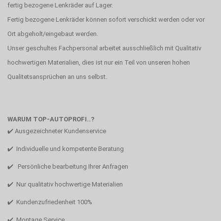
fertig bezogene Lenkräder auf Lager.
Fertig bezogene Lenkräder können sofort verschickt werden oder vor
Ort abgeholt/eingebaut werden.
Unser geschultes Fachpersonal arbeitet ausschließlich mit Qualitativ
hochwertigen Materialien, dies ist nur ein Teil von unseren hohen
Qualitetsansprüchen an uns selbst.
WARUM TOP-AUTOPROFI..?
✔️ Ausgezeichneter Kundenservice
✔️ Individuelle und kompetente Beratung
✔️ Persönliche bearbeitung Ihrer Anfragen
✔️ Nur qualitativ hochwertige Materialien
✔️ Kundenzufriedenheit 100%
✔️ Montage Service