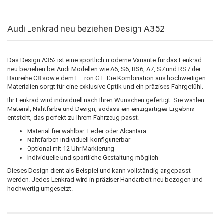
Audi Lenkrad neu beziehen Design A352
Das Design A352 ist eine sportlich moderne Variante für das Lenkrad
neu beziehen bei Audi Modellen wie A6, S6, RS6, A7, S7 und RS7 der
Baureihe C8 sowie dem E Tron GT. Die Kombination aus hochwertigen
Materialien sorgt für eine exklusive Optik und ein präzises Fahrgefühl.
Ihr Lenkrad wird individuell nach Ihren Wünschen gefertigt. Sie wählen
Material, Nahtfarbe und Design, sodass ein einzigartiges Ergebnis
entsteht, das perfekt zu Ihrem Fahrzeug passt.
Material frei wählbar: Leder oder Alcantara
Nahtfarben individuell konfigurierbar
Optional mit 12 Uhr Markierung
Individuelle und sportliche Gestaltung möglich
Dieses Design dient als Beispiel und kann vollständig angepasst
werden. Jedes Lenkrad wird in präziser Handarbeit neu bezogen und
hochwertig umgesetzt.