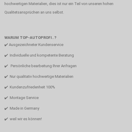
hochwertigen Materialien, dies ist nur ein Teil von unseren hohen
Qualitetsansprüchen an uns selbst.
WARUM TOP-AUTOPROFI..?
✔️ Ausgezeichneter Kundenservice
✔️ Individuelle und kompetente Beratung
✔️ Persönliche bearbeitung Ihrer Anfragen
✔️ Nur qualitativ hochwertige Materialien
✔️ Kundenzufriedenheit 100%
✔️ Montage Service
✔️ Made in Germany
✔️ weil wir es können!