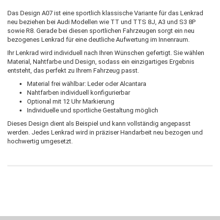
Das Design A07 ist eine sportlich klassische Variante für das Lenkrad
neu beziehen bei Audi Modellen wie TT und TTS 8J, A3 und S3 8P
sowie R8. Gerade bei diesen sportlichen Fahrzeugen sorgt ein neu
bezogenes Lenkrad für eine deutliche Aufwertung im Innenraum.
Ihr Lenkrad wird individuell nach Ihren Wünschen gefertigt. Sie wählen
Material, Nahtfarbe und Design, sodass ein einzigartiges Ergebnis
entsteht, das perfekt zu Ihrem Fahrzeug passt.
Material frei wählbar: Leder oder Alcantara
Nahtfarben individuell konfigurierbar
Optional mit 12 Uhr Markierung
Individuelle und sportliche Gestaltung möglich
Dieses Design dient als Beispiel und kann vollständig angepasst
werden. Jedes Lenkrad wird in präziser Handarbeit neu bezogen und
hochwertig umgesetzt.