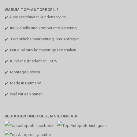
WARUM TOP-AUTOPROFI..?
✔️ Ausgezeichneter Kundenservice
✔️ Individuelle und kompetente Beratung
✔️ Persönliche bearbeitung Ihrer Anfragen
✔️ Nur qualitativ hochwertige Materialien
✔️ Kundenzufriedenheit 100%
✔️ Montage Service
✔️ Made in Germany
✔️ weil wir es können!
BESUCHEN UND FOLGEN SIE UNS AUF