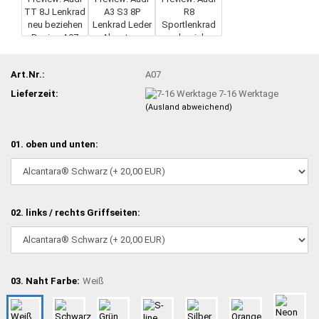
Art.Nr.:
A07
Lieferzeit:
7-16 Werktage
(Ausland abweichend)
01. oben und unten:
02. links / rechts Griffseiten:
03. Naht Farbe:
Weiß