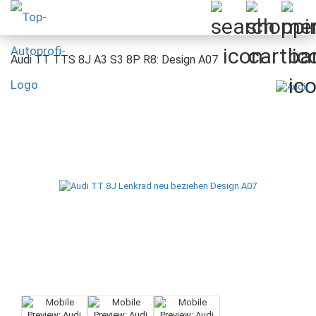
Audi TT TTS 8J A3 S3 8P R8: Design A07