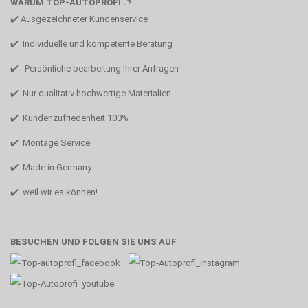
WARUM TOP-AUTOPROFI..?
✔️ Ausgezeichneter Kundenservice
✔️ Individuelle und kompetente Beratung
✔️ Persönliche bearbeitung Ihrer Anfragen
✔️ Nur qualitativ hochwertige Materialien
✔️ Kundenzufriedenheit 100%
✔️ Montage Service
✔️ Made in Germany
✔️ weil wir es können!
BESUCHEN UND FOLGEN SIE UNS AUF