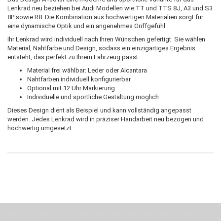
Lenkrad neu beziehen bei Audi Modellen wie TT und TTS 8J, A3 und S3
8P sowie R8. Die Kombination aus hochwertigen Materialien sorgt für
eine dynamische Optik und ein angenehmes Griffgefühl.
Ihr Lenkrad wird individuell nach Ihren Wünschen gefertigt. Sie wählen
Material, Nahtfarbe und Design, sodass ein einzigartiges Ergebnis
entsteht, das perfekt zu Ihrem Fahrzeug passt.
Material frei wählbar: Leder oder Alcantara
Nahtfarben individuell konfigurierbar
Optional mit 12 Uhr Markierung
Individuelle und sportliche Gestaltung möglich
Dieses Design dient als Beispiel und kann vollständig angepasst
werden. Jedes Lenkrad wird in präziser Handarbeit neu bezogen und
hochwertig umgesetzt.
Wenn Du jemanden suchst der Deine Individualität und Ideen versteht, Deine