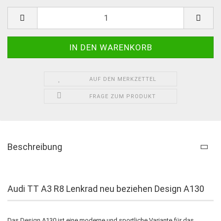
AUF DEN MERKZETTEL
FRAGE ZUM PRODUKT
Beschreibung
Audi TT A3 R8 Lenkrad neu beziehen Design A130
Das Design A130 ist eine moderne und sportliche Variante für das