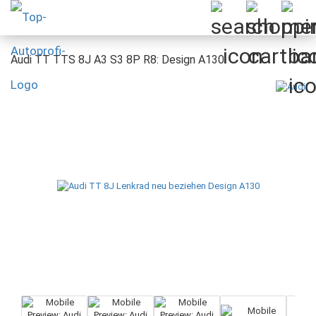
Audi TT TTS 8J A3 S3 8P R8: Design A130