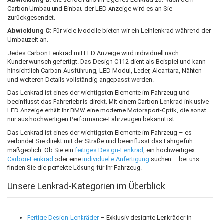
Carbon Umbau und Einbau der LED Anzeige wird es an Sie
zurückgesendet.
Abwicklung C:
Für viele Modelle bieten wir ein Leihlenkrad während der
Umbauzeit an.
Jedes Carbon Lenkrad mit LED Anzeige wird individuell nach
Kundenwunsch gefertigt. Das Design C112 dient als Beispiel und kann
hinsichtlich Carbon-Ausführung, LED-Modul, Leder, Alcantara, Nähten
und weiteren Details vollständig angepasst werden.
Das Lenkrad ist eines der wichtigsten Elemente im Fahrzeug und
beeinflusst das Fahrerlebnis direkt. Mit einem Carbon Lenkrad inklusive
LED Anzeige erhält Ihr BMW eine moderne Motorsport-Optik, die sonst
nur aus hochwertigen Performance-Fahrzeugen bekannt ist.
Das Lenkrad ist eines der wichtigsten Elemente im Fahrzeug – es
verbindet Sie direkt mit der Straße und beeinflusst das Fahrgefühl
maßgeblich. Ob Sie ein
fertiges Design-Lenkrad
, ein hochwertiges
Carbon-Lenkrad
oder eine
individuelle Anfertigung
suchen – bei uns
finden Sie die perfekte Lösung für Ihr Fahrzeug.
Unsere Lenkrad-Kategorien im Überblick
Fertige Design-Lenkräder
– Exklusiv designte Lenkräder in