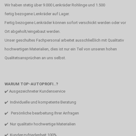
Wir haben stetig über 9.000 Lenkräder Rohlinge und 1.500
fertig bezogene Lenkräder auf Lager.
Fertig bezogene Lenkräder können sofort verschickt werden oder vor
Ort abgeholt/eingebaut werden.
Unser geschultes Fachpersonal arbeitet ausschließlich mit Qualitativ
hochwertigen Materialien, dies ist nur ein Teil von unseren hohen
Qualitetsansprüchen an uns selbst.
WARUM TOP-AUTOPROFI..?
✔️ Ausgezeichneter Kundenservice
✔️ Individuelle und kompetente Beratung
✔️ Persönliche bearbeitung Ihrer Anfragen
✔️ Nur qualitativ hochwertige Materialien
✔️ Kundenzufriedenheit 100%