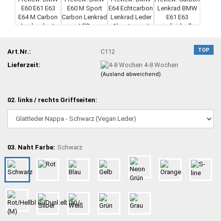
TOP
Art.Nr.:
C112
Lieferzeit:
4-8 Wochen
(Ausland abweichend)
02. links / rechts Griffseiten:
03. Naht Farbe:
Schwarz