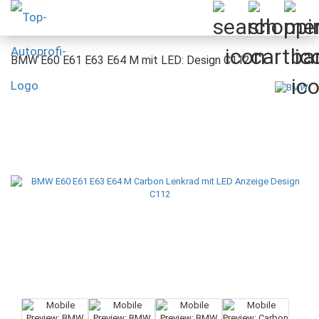
BMW E60 E61 E63 E64 M mit LED: Design C112