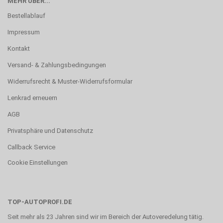
MEHR ÜBER...
Bestellablauf
Impressum
Kontakt
Versand- & Zahlungsbedingungen
Widerrufsrecht & Muster-Widerrufsformular
Lenkrad erneuern
AGB
Privatsphäre und Datenschutz
Callback Service
Cookie Einstellungen
TOP-AUTOPROFI.DE
Seit mehr als 23 Jahren sind wir im Bereich der Autoveredelung tätig.