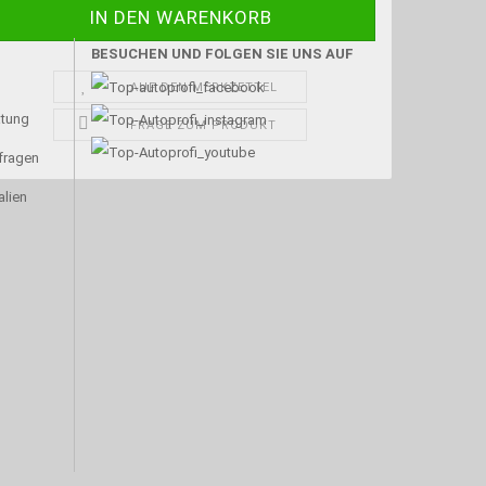
BESUCHEN UND FOLGEN SIE UNS AUF
AUF DEN MERKZETTEL
atung
FRAGE ZUM PRODUKT
nfragen
alien