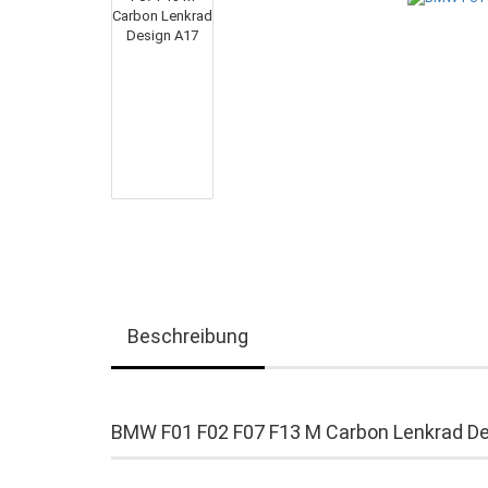
Beschreibung
BMW F01 F02 F07 F13 M Carbon Lenkrad D