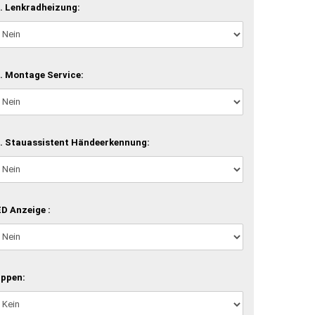
. Lenkradheizung:
. Montage Service:
. Stauassistent Händeerkennung:
D Anzeige :
ippen: