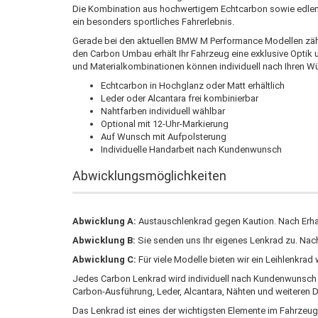
Die Kombination aus hochwertigem Echtcarbon sowie edlem 
ein besonders sportliches Fahrerlebnis.
Gerade bei den aktuellen BMW M Performance Modellen zähl
den Carbon Umbau erhält Ihr Fahrzeug eine exklusive Optik 
und Materialkombinationen können individuell nach Ihren W
Echtcarbon in Hochglanz oder Matt erhältlich
Leder oder Alcantara frei kombinierbar
Nahtfarben individuell wählbar
Optional mit 12-Uhr-Markierung
Auf Wunsch mit Aufpolsterung
Individuelle Handarbeit nach Kundenwunsch
Abwicklungsmöglichkeiten
Abwicklung A:
Austauschlenkrad gegen Kaution. Nach Erhalt
Abwicklung B:
Sie senden uns Ihr eigenes Lenkrad zu. Na
Abwicklung C:
Für viele Modelle bieten wir ein Leihlenkra
Jedes Carbon Lenkrad wird individuell nach Kundenwunsch ge
Carbon-Ausführung, Leder, Alcantara, Nähten und weiteren D
Das Lenkrad ist eines der wichtigsten Elemente im Fahrzeug 