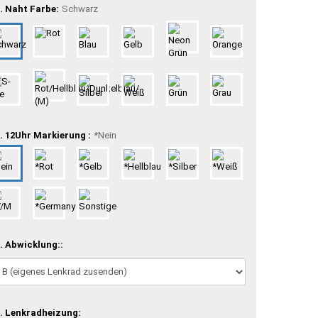
. Naht Farbe:
Schwarz
. 12Uhr Markierung :
*Nein
. Abwicklung::
. Lenkradheizung: