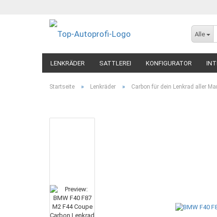
Alle
LENKRÄDER
SATTLEREI
KONFIGURATOR
INT
»
»
Startseite
Lenkräder
Carbon für dein Lenkrad aller Ma