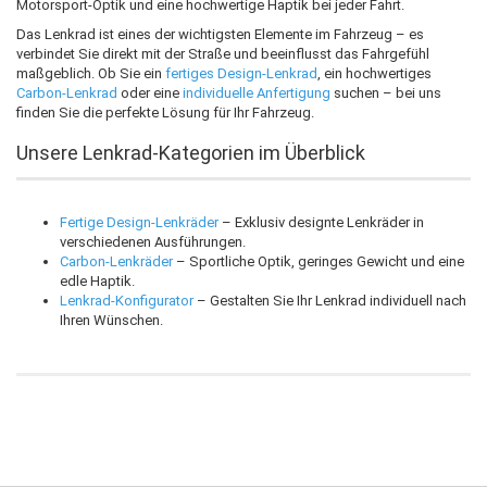
Motorsport-Optik und eine hochwertige Haptik bei jeder Fahrt.
Das Lenkrad ist eines der wichtigsten Elemente im Fahrzeug – es
verbindet Sie direkt mit der Straße und beeinflusst das Fahrgefühl
maßgeblich. Ob Sie ein
fertiges Design-Lenkrad
, ein hochwertiges
Carbon-Lenkrad
oder eine
individuelle Anfertigung
suchen – bei uns
finden Sie die perfekte Lösung für Ihr Fahrzeug.
Unsere Lenkrad-Kategorien im Überblick
Fertige Design-Lenkräder
– Exklusiv designte Lenkräder in
verschiedenen Ausführungen.
Carbon-Lenkräder
– Sportliche Optik, geringes Gewicht und eine
edle Haptik.
Lenkrad-Konfigurator
– Gestalten Sie Ihr Lenkrad individuell nach
Ihren Wünschen.