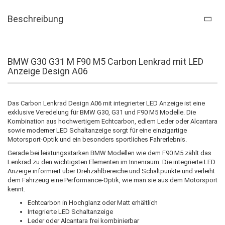
Beschreibung
BMW G30 G31 M F90 M5 Carbon Lenkrad mit LED
Anzeige Design A06
Das Carbon Lenkrad Design A06 mit integrierter LED Anzeige ist eine
exklusive Veredelung für BMW G30, G31 und F90 M5 Modelle. Die
Kombination aus hochwertigem Echtcarbon, edlem Leder oder Alcantara
sowie moderner LED Schaltanzeige sorgt für eine einzigartige
Motorsport-Optik und ein besonders sportliches Fahrerlebnis.
Gerade bei leistungsstarken BMW Modellen wie dem F90 M5 zählt das
Lenkrad zu den wichtigsten Elementen im Innenraum. Die integrierte LED
Anzeige informiert über Drehzahlbereiche und Schaltpunkte und verleiht
dem Fahrzeug eine Performance-Optik, wie man sie aus dem Motorsport
kennt.
Echtcarbon in Hochglanz oder Matt erhältlich
Integrierte LED Schaltanzeige
Leder oder Alcantara frei kombinierbar