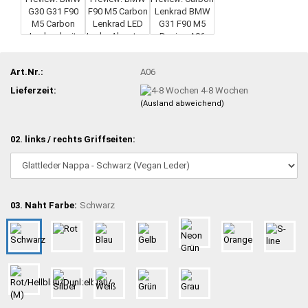
Art.Nr.:
A06
Lieferzeit:
4-8 Wochen
(Ausland abweichend)
02. links / rechts Griffseiten:
03. Naht Farbe:
Schwarz