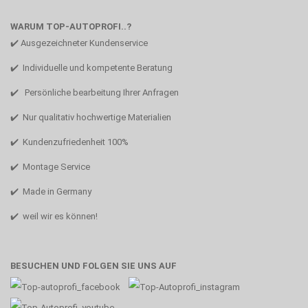
WARUM TOP-AUTOPROFI..?
✔️ Ausgezeichneter Kundenservice
✔️ Individuelle und kompetente Beratung
✔️ Persönliche bearbeitung Ihrer Anfragen
✔️ Nur qualitativ hochwertige Materialien
✔️ Kundenzufriedenheit 100%
✔️ Montage Service
✔️ Made in Germany
✔️ weil wir es können!
BESUCHEN UND FOLGEN SIE UNS AUF