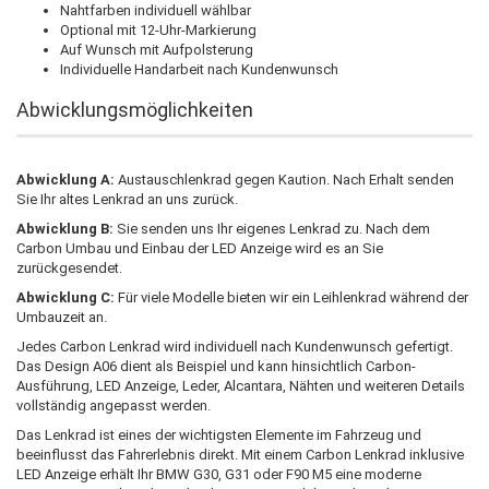
Nahtfarben individuell wählbar
Optional mit 12-Uhr-Markierung
Auf Wunsch mit Aufpolsterung
Individuelle Handarbeit nach Kundenwunsch
Abwicklungsmöglichkeiten
Abwicklung A:
Austauschlenkrad gegen Kaution. Nach Erhalt senden
Sie Ihr altes Lenkrad an uns zurück.
Abwicklung B:
Sie senden uns Ihr eigenes Lenkrad zu. Nach dem
Carbon Umbau und Einbau der LED Anzeige wird es an Sie
zurückgesendet.
Abwicklung C:
Für viele Modelle bieten wir ein Leihlenkrad während der
Umbauzeit an.
Jedes Carbon Lenkrad wird individuell nach Kundenwunsch gefertigt.
Das Design A06 dient als Beispiel und kann hinsichtlich Carbon-
Ausführung, LED Anzeige, Leder, Alcantara, Nähten und weiteren Details
vollständig angepasst werden.
Das Lenkrad ist eines der wichtigsten Elemente im Fahrzeug und
beeinflusst das Fahrerlebnis direkt. Mit einem Carbon Lenkrad inklusive
LED Anzeige erhält Ihr BMW G30, G31 oder F90 M5 eine moderne