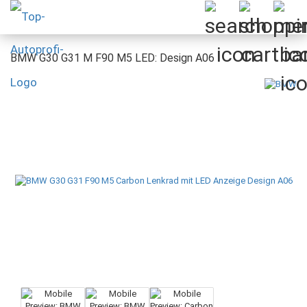
BMW G30 G31 M F90 M5 LED: Design A06