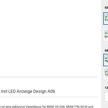
03
04
12
mit LED Anzeige Design A06
e ist eine exklusive Veredelung für BMW X6 G06, BMW F96 X6 M und