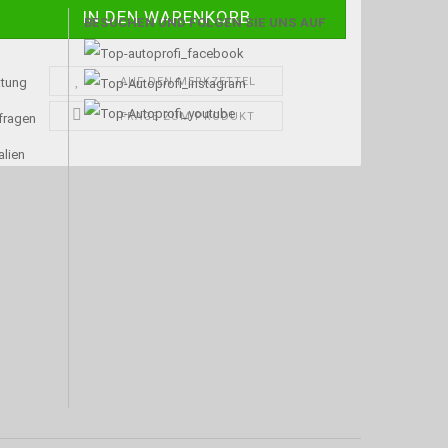
BESUCHEN UND FOLGEN SIE UNS AUF
AUF DEN MERKZETTEL
atung
FRAGE ZUM PRODUKT
nfragen
alien