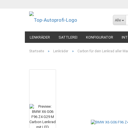
Alle
LENKRÄDER
SATTLEREI
KONFIGURATOR
INT
»
»
Startseite
Lenkräder
Carbon für dein Lenkrad aller Ma