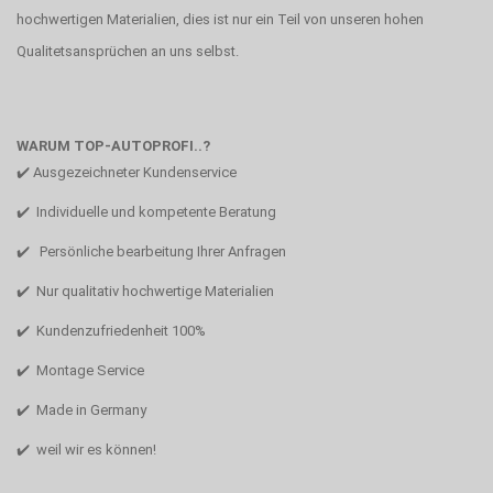
hochwertigen Materialien, dies ist nur ein Teil von unseren hohen
Qualitetsansprüchen an uns selbst.
WARUM TOP-AUTOPROFI..?
✔️ Ausgezeichneter Kundenservice
✔️ Individuelle und kompetente Beratung
✔️ Persönliche bearbeitung Ihrer Anfragen
✔️ Nur qualitativ hochwertige Materialien
✔️ Kundenzufriedenheit 100%
✔️ Montage Service
✔️ Made in Germany
✔️ weil wir es können!