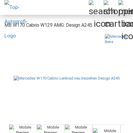
MB W170 Cabrio W129 AMG: Design A245