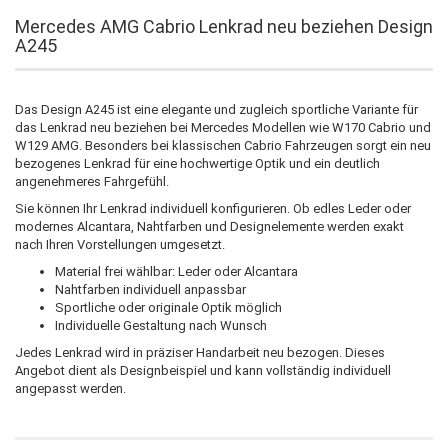
Mercedes AMG Cabrio Lenkrad neu beziehen Design
A245
Das Design A245 ist eine elegante und zugleich sportliche Variante für
das Lenkrad neu beziehen bei Mercedes Modellen wie W170 Cabrio und
W129 AMG. Besonders bei klassischen Cabrio Fahrzeugen sorgt ein neu
bezogenes Lenkrad für eine hochwertige Optik und ein deutlich
angenehmeres Fahrgefühl.
Sie können Ihr Lenkrad individuell konfigurieren. Ob edles Leder oder
modernes Alcantara, Nahtfarben und Designelemente werden exakt
nach Ihren Vorstellungen umgesetzt.
Material frei wählbar: Leder oder Alcantara
Nahtfarben individuell anpassbar
Sportliche oder originale Optik möglich
Individuelle Gestaltung nach Wunsch
Jedes Lenkrad wird in präziser Handarbeit neu bezogen. Dieses
Angebot dient als Designbeispiel und kann vollständig individuell
angepasst werden.