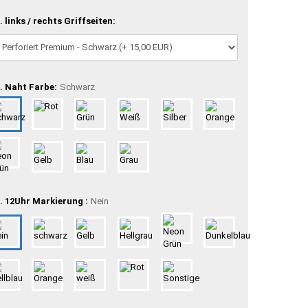
. links / rechts Griffseiten:
. Naht Farbe:
Schwarz
. 12Uhr Markierung :
Nein