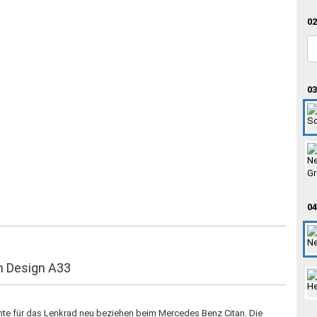
02
03
04
n Design A33
ante für das Lenkrad neu beziehen beim Mercedes Benz Citan. Die