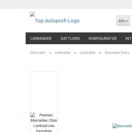
Alle
LENKRÄDER
SATTLEREI
KONFIGURATOR
INT
»
»
»
Startseite
Lenkräder
Lenkräder
Mercedes Benz