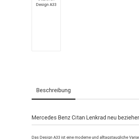
Beschreibung
Mercedes Benz Citan Lenkrad neu beziehe
Das Design A33 ist eine moderne und alltagstaugliche Vari