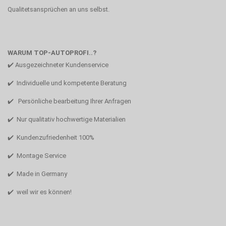
Qualitetsansprüchen an uns selbst.
WARUM TOP-AUTOPROFI..?
✔️ Ausgezeichneter Kundenservice
✔️ Individuelle und kompetente Beratung
✔️ Persönliche bearbeitung Ihrer Anfragen
✔️ Nur qualitativ hochwertige Materialien
✔️ Kundenzufriedenheit 100%
✔️ Montage Service
✔️ Made in Germany
✔️ weil wir es können!