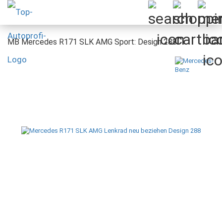
MB Mercedes R171 SLK AMG Sport: Design 288