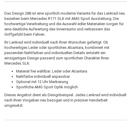
Das Design 288 ist eine sportlich moderne Variante für das Lenkrad neu
beziehen beim Mercedes R171 SLK mit AMG Sport Ausstattung. Die
hochwertige Verarbeitung und die Auswahl edler Materialien sorgen für
eine deutliche Aufwertung des Innenraums und verbessern das
Griffgefühl beim Fahren.
Ihr Lenkrad wird individuell nach Ihren Wünschen gefertigt. Ob
hochwertiges Leder oder sportliches Alcantara, kombiniert mit
passenden Nahtfarben und individuellen Details entsteht ein
einzigartiges Design passend zum sportlichen Charakter Ihres
Mercedes SLK.
Material frei wählbar: Leder oder Alcantara
Nahtfarbe individuell anpassbar
Optional mit 12 Uhr Markierung
Sportliche AMG Sport Optik möglich
Dieses Angebot dient als Designbeispiel. Jedes Lenkrad wird individuell
nach Ihren Vorgaben neu bezogen und in präziser Handarbeit
umgesetzt.