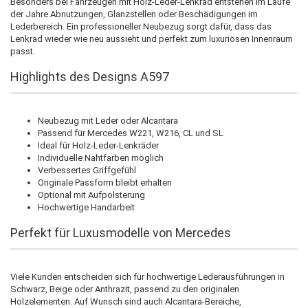
Besonders bei Fahrzeugen mit Holz-Leder-Lenkrad entstehen im Laufe
der Jahre Abnutzungen, Glanzstellen oder Beschädigungen im
Lederbereich. Ein professioneller Neubezug sorgt dafür, dass das
Lenkrad wieder wie neu aussieht und perfekt zum luxuriösen Innenraum
passt.
Highlights des Designs A597
Neubezug mit Leder oder Alcantara
Passend für Mercedes W221, W216, CL und SL
Ideal für Holz-Leder-Lenkräder
Individuelle Nahtfarben möglich
Verbessertes Griffgefühl
Originale Passform bleibt erhalten
Optional mit Aufpolsterung
Hochwertige Handarbeit
Perfekt für Luxusmodelle von Mercedes
Viele Kunden entscheiden sich für hochwertige Lederausführungen in
Schwarz, Beige oder Anthrazit, passend zu den originalen
Holzelementen. Auf Wunsch sind auch Alcantara-Bereiche,