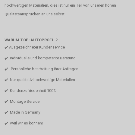
hochwertigen Materialien, dies ist nur ein Teil von unseren hohen
Qualitetsansprüchen an uns selbst.
WARUM TOP-AUTOPROFI..?
✔️ Ausgezeichneter Kundenservice
✔️ Individuelle und kompetente Beratung
✔️ Persönliche bearbeitung Ihrer Anfragen
✔️ Nur qualitativ hochwertige Materialien
✔️ Kundenzufriedenheit 100%
✔️ Montage Service
✔️ Made in Germany
✔️ weil wir es können!