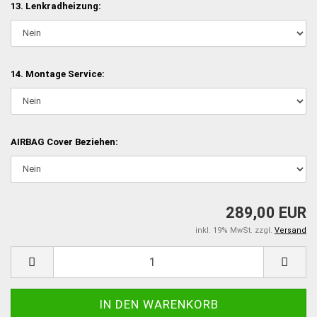
13. Lenkradheizung:
14. Montage Service:
AIRBAG Cover Beziehen:
289,00 EUR
inkl. 19% MwSt. zzgl.
Versand