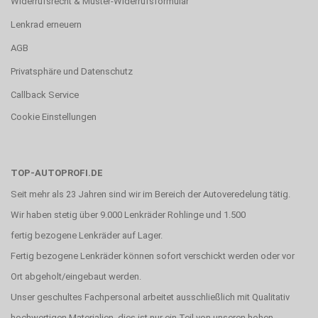
Widerrufsrecht & Muster-Widerrufsformular
Lenkrad erneuern
AGB
Privatsphäre und Datenschutz
Callback Service
Cookie Einstellungen
TOP-AUTOPROFI.DE
Seit mehr als 23 Jahren sind wir im Bereich der Autoveredelung tätig.
Wir haben stetig über 9.000 Lenkräder Rohlinge und 1.500
fertig bezogene Lenkräder auf Lager.
Fertig bezogene Lenkräder können sofort verschickt werden oder vor
Ort abgeholt/eingebaut werden.
Unser geschultes Fachpersonal arbeitet ausschließlich mit Qualitativ
hochwertigen Materialien, dies ist nur ein Teil von unseren hohen