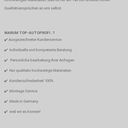
Qualitetsansprüchen an uns selbst.
WARUM TOP-AUTOPROFI..?
✔️ Ausgezeichneter Kundenservice
✔️ Individuelle und kompetente Beratung
✔️ Persönliche bearbeitung Ihrer Anfragen
✔️ Nur qualitativ hochwertige Materialien
✔️ Kundenzufriedenheit 100%
✔️ Montage Service
✔️ Made in Germany
✔️ weil wir es können!