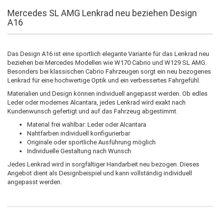
Mercedes SL AMG Lenkrad neu beziehen Design
A16
Das Design A16 ist eine sportlich elegante Variante für das Lenkrad neu
beziehen bei Mercedes Modellen wie W170 Cabrio und W129 SL AMG.
Besonders bei klassischen Cabrio Fahrzeugen sorgt ein neu bezogenes
Lenkrad für eine hochwertige Optik und ein verbessertes Fahrgefühl.
Materialien und Design können individuell angepasst werden. Ob edles
Leder oder modernes Alcantara, jedes Lenkrad wird exakt nach
Kundenwunsch gefertigt und auf das Fahrzeug abgestimmt.
Material frei wählbar: Leder oder Alcantara
Nahtfarben individuell konfigurierbar
Originale oder sportliche Ausführung möglich
Individuelle Gestaltung nach Wunsch
Jedes Lenkrad wird in sorgfältiger Handarbeit neu bezogen. Dieses
Angebot dient als Designbeispiel und kann vollständig individuell
angepasst werden.