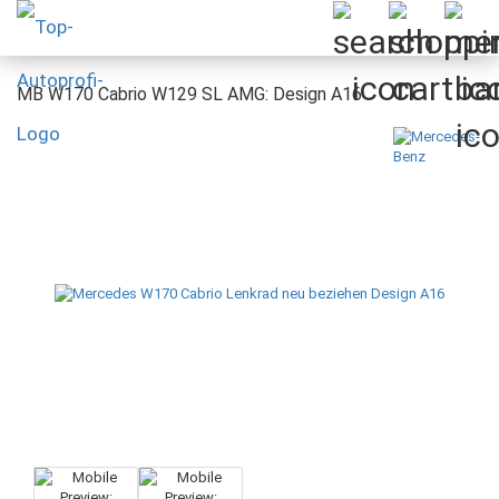
MB W170 Cabrio W129 SL AMG: Design A16