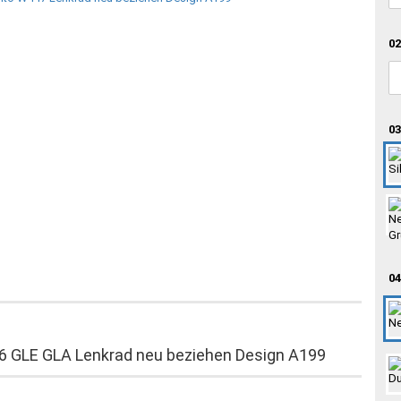
02
03
04
GLE GLA Lenkrad neu beziehen Design A199