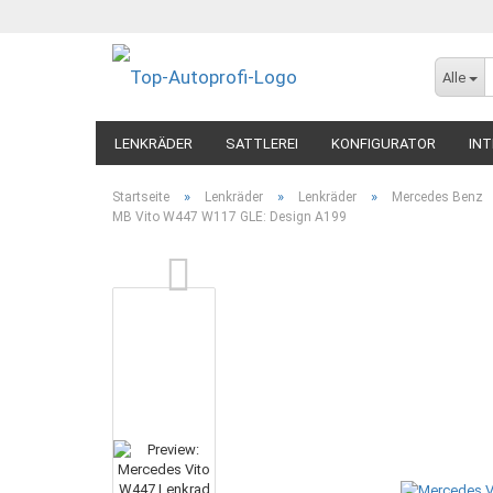
Alle
LENKRÄDER
SATTLEREI
KONFIGURATOR
INT
»
»
»
Startseite
Lenkräder
Lenkräder
Mercedes Benz
MB Vito W447 W117 GLE: Design A199