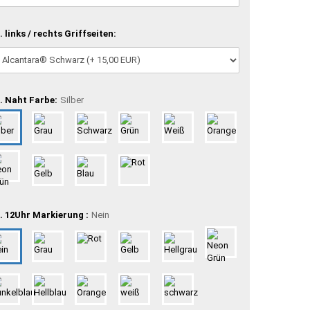
. links / rechts Griffseiten:
. Naht Farbe:
Silber
. 12Uhr Markierung :
Nein