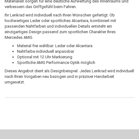
Materialien sorgen für eine deutliche Aufwertung des Innenraums und
verbessern das Griffgefühl beim Fahren.
Ihr Lenkrad wird individuell nach Ihren Wünschen gefertigt. Ob
hochwertiges Leder oder sportliches Alcantara, kombiniert mit
passenden Nahtfarben und individuellen Details entsteht ein
einzigartiges Design passend zum sportlichen Charakter Ihres
Mercedes AMG.
Material frei wählbar: Leder oder Alcantara
Nahtfarbe individuell anpassbar
Optional mit 12 Uhr Markierung
Sportliche AMG Performance Optik möglich
Dieses Angebot dient als Designbeispiel. Jedes Lenkrad wird individuell
nach Ihren Vorgaben neu bezogen und in präziser Handarbeit
umgesetzt.
Wenn Du jemanden suchst der Deine Individualität und Ideen versteht, Deine