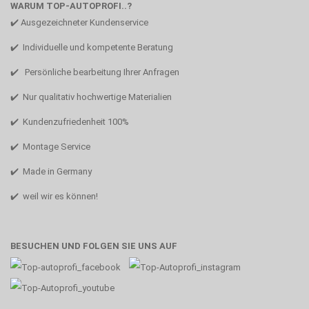
WARUM TOP-AUTOPROFI..?
✔️ Ausgezeichneter Kundenservice
✔️ Individuelle und kompetente Beratung
✔️ Persönliche bearbeitung Ihrer Anfragen
✔️ Nur qualitativ hochwertige Materialien
✔️ Kundenzufriedenheit 100%
✔️ Montage Service
✔️ Made in Germany
✔️ weil wir es können!
BESUCHEN UND FOLGEN SIE UNS AUF