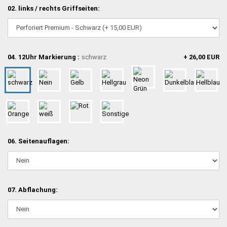
02. links / rechts Griffseiten:
04. 12Uhr Markierung :
schwarz
+ 26,00 EUR
06. Seitenauflagen:
07. Abflachung: