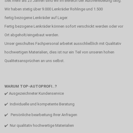
Seit mehr als 23 Jahren sind wir im Bereich der Autoveredelung tätig.
Wir haben stetig über 9.000 Lenkräder Rohlinge und 1.500
fertig bezogene Lenkräder auf Lager.
Fertig bezogene Lenkräder können sofort verschickt werden oder vor
Ort abgeholt/eingebaut werden.
Unser geschultes Fachpersonal arbeitet ausschließlich mit Qualitativ
hochwertigen Materialien, dies ist nur ein Teil von unseren hohen
Qualitetsansprüchen an uns selbst.
WARUM TOP-AUTOPROFI..?
✔️ Ausgezeichneter Kundenservice
✔️ Individuelle und kompetente Beratung
✔️ Persönliche bearbeitung Ihrer Anfragen
✔️ Nur qualitativ hochwertige Materialien