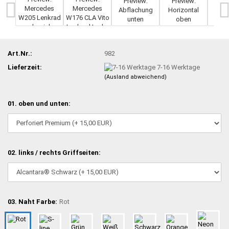
Art.Nr.:
982
Lieferzeit:
7-16 Werktage
(Ausland abweichend)
01. oben und unten:
02. links / rechts Griffseiten:
03. Naht Farbe:
Rot