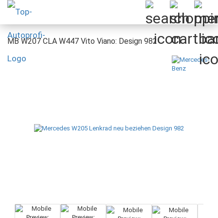
MB W207 CLA W447 Vito Viano: Design 982