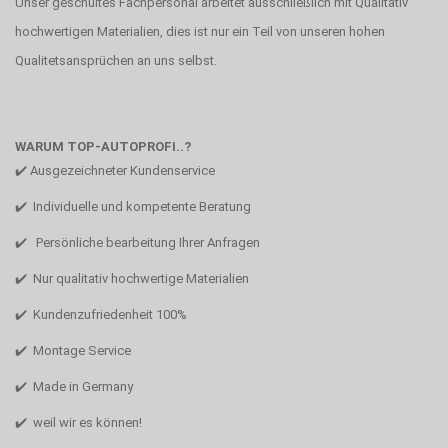
Unser geschultes Fachpersonal arbeitet ausschließlich mit Qualitativ
hochwertigen Materialien, dies ist nur ein Teil von unseren hohen
Qualitetsansprüchen an uns selbst.
WARUM TOP-AUTOPROFI..?
✔️ Ausgezeichneter Kundenservice
✔️ Individuelle und kompetente Beratung
✔️ Persönliche bearbeitung Ihrer Anfragen
✔️ Nur qualitativ hochwertige Materialien
✔️ Kundenzufriedenheit 100%
✔️ Montage Service
✔️ Made in Germany
✔️ weil wir es können!