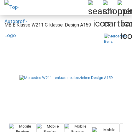
MB E Klasse W211 G-klasse: Design A159