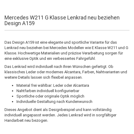
Mercedes W211 G Klasse Lenkrad neu beziehen
Design A159
Das Design A159 ist eine elegante und sportliche Variante für das
Lenkrad neu beziehen bei Mercedes Modellen wie E Klasse W211 und G
Klasse. Hochwertige Materialien und präzise Verarbeitung sorgen für
eine exklusive Optik und ein verbessertes Fahrgefühl.
Das Lenkrad wird individuell nach Ihren Wünschen gefertigt. Ob
klassisches Leder oder modernes Alcantara, Farben, Nahtvarianten und
weitere Details lassen sich flexibel anpassen.
Material frei wählbar: Leder oder Alcantara
Nahtfarben individuell konfigurierbar
Sportliche oder originale Optik möglich
Individuelle Gestaltung nach Kundenwunsch
Dieses Angebot dient als Designbeispiel und kann vollständig
individuell angepasst werden. Jedes Lenkrad wird in sorgfältiger
Handarbeit neu bezogen.