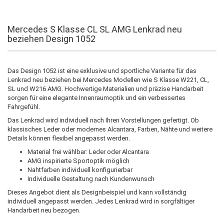
Mercedes S Klasse CL SL AMG Lenkrad neu
beziehen Design 1052
Das Design 1052 ist eine exklusive und sportliche Variante für das
Lenkrad neu beziehen bei Mercedes Modellen wie S Klasse W221, CL,
SL und W216 AMG. Hochwertige Materialien und präzise Handarbeit
sorgen für eine elegante Innenraumoptik und ein verbessertes
Fahrgefühl.
Das Lenkrad wird individuell nach Ihren Vorstellungen gefertigt. Ob
klassisches Leder oder modernes Alcantara, Farben, Nähte und weitere
Details können flexibel angepasst werden.
Material frei wählbar: Leder oder Alcantara
AMG inspirierte Sportoptik möglich
Nahtfarben individuell konfigurierbar
Individuelle Gestaltung nach Kundenwunsch
Dieses Angebot dient als Designbeispiel und kann vollständig
individuell angepasst werden. Jedes Lenkrad wird in sorgfältiger
Handarbeit neu bezogen.