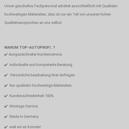
Unser geschultes Fachpersonal arbeitet ausschließlich mit Qualitativ
hochwertigen Materialien, dies ist nur ein Teil von unseren hohen
Qualitetsansprüchen an uns selbst.
WARUM TOP-AUTOPROFI..?
✔️ Ausgezeichneter Kundenservice
✔️ Individuelle und kompetente Beratung
✔️ Persönliche bearbeitung Ihrer Anfragen
✔️ Nur qualitativ hochwertige Materialien
✔️ Kundenzufriedenheit 100%
✔️ Montage Service
✔️ Made in Germany
✔️ weil wir es können!