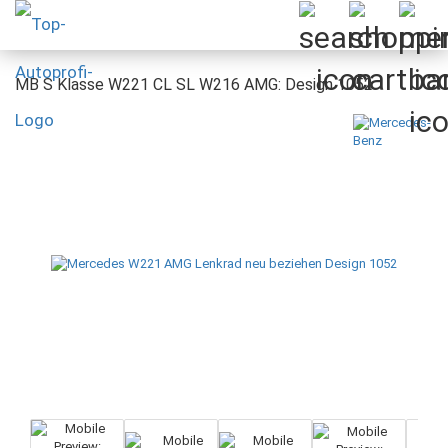
MB S Klasse W221 CL SL W216 AMG: Design 1052