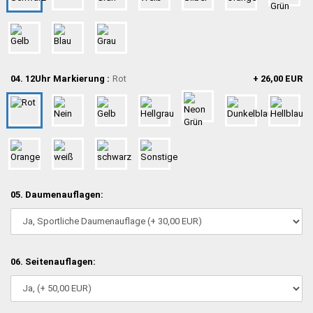
04. 12Uhr Markierung :
Rot
+ 26,00 EUR
05. Daumenauflagen:
06. Seitenauflagen: