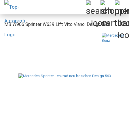
MB W906 Sprinter W639 Lift Vito Viano: Design 563