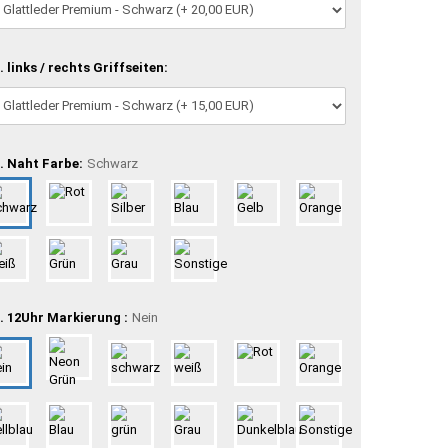
. links / rechts Griffseiten:
. Naht Farbe:
Schwarz
. 12Uhr Markierung :
Nein