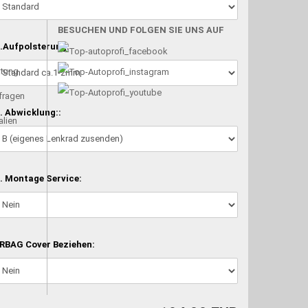
BESUCHEN UND FOLGEN SIE UNS AUF
.Aufpolsterung:
atung
nfragen
. Abwicklung::
alien
. Montage Service:
RBAG Cover Beziehen: