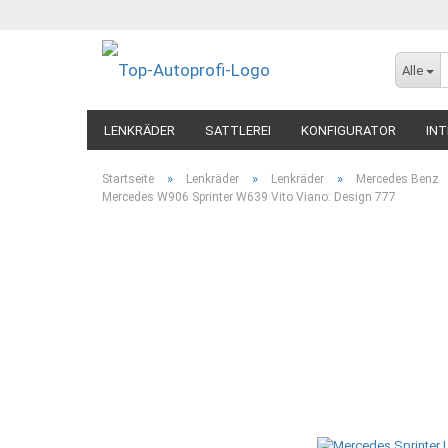
Alle
LENKRÄDER
SATTLEREI
KONFIGURATOR
INT
»
»
»
Startseite
Lenkräder
Lenkräder
Mercedes Benz
Mercedes W906 Sprinter W639 Vito Viano: Design 777