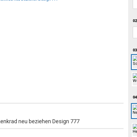
02
03
04
Lenkrad neu beziehen Design 777