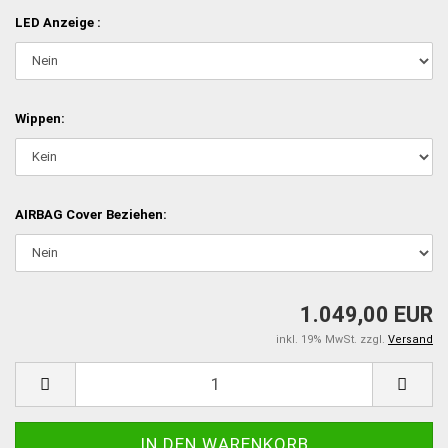
LED Anzeige :
Wippen:
AIRBAG Cover Beziehen:
1.049,00 EUR
inkl. 19% MwSt. zzgl.
Versand