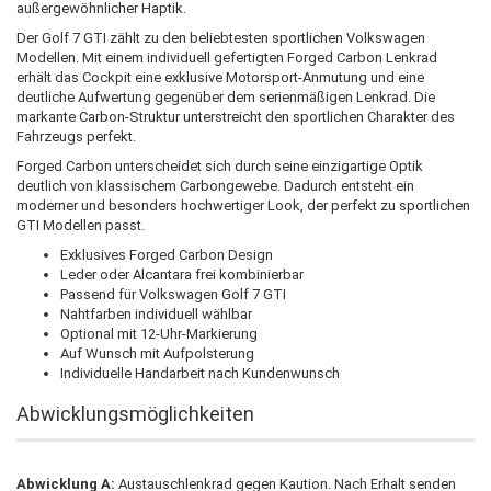
außergewöhnlicher Haptik.
Der Golf 7 GTI zählt zu den beliebtesten sportlichen Volkswagen
Modellen. Mit einem individuell gefertigten Forged Carbon Lenkrad
erhält das Cockpit eine exklusive Motorsport-Anmutung und eine
deutliche Aufwertung gegenüber dem serienmäßigen Lenkrad. Die
markante Carbon-Struktur unterstreicht den sportlichen Charakter des
Fahrzeugs perfekt.
Forged Carbon unterscheidet sich durch seine einzigartige Optik
deutlich von klassischem Carbongewebe. Dadurch entsteht ein
moderner und besonders hochwertiger Look, der perfekt zu sportlichen
GTI Modellen passt.
Exklusives Forged Carbon Design
Leder oder Alcantara frei kombinierbar
Passend für Volkswagen Golf 7 GTI
Nahtfarben individuell wählbar
Optional mit 12-Uhr-Markierung
Auf Wunsch mit Aufpolsterung
Individuelle Handarbeit nach Kundenwunsch
Abwicklungsmöglichkeiten
Abwicklung A:
Austauschlenkrad gegen Kaution. Nach Erhalt senden