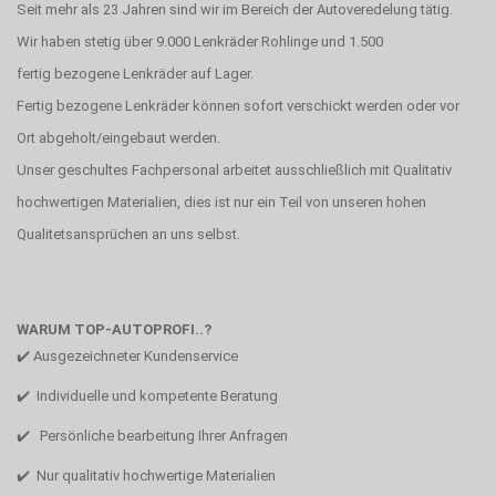
Seit mehr als 23 Jahren sind wir im Bereich der Autoveredelung tätig.
Wir haben stetig über 9.000 Lenkräder Rohlinge und 1.500
fertig bezogene Lenkräder auf Lager.
Fertig bezogene Lenkräder können sofort verschickt werden oder vor
Ort abgeholt/eingebaut werden.
Unser geschultes Fachpersonal arbeitet ausschließlich mit Qualitativ
hochwertigen Materialien, dies ist nur ein Teil von unseren hohen
Qualitetsansprüchen an uns selbst.
WARUM TOP-AUTOPROFI..?
✔️ Ausgezeichneter Kundenservice
✔️ Individuelle und kompetente Beratung
✔️ Persönliche bearbeitung Ihrer Anfragen
✔️ Nur qualitativ hochwertige Materialien