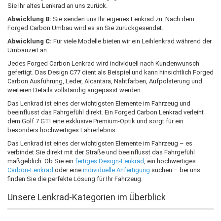
Sie Ihr altes Lenkrad an uns zurück.
Abwicklung B:
Sie senden uns Ihr eigenes Lenkrad zu. Nach dem
Forged Carbon Umbau wird es an Sie zurückgesendet.
Abwicklung C:
Für viele Modelle bieten wir ein Leihlenkrad während der
Umbauzeit an.
Jedes Forged Carbon Lenkrad wird individuell nach Kundenwunsch
gefertigt. Das Design C77 dient als Beispiel und kann hinsichtlich Forged
Carbon Ausführung, Leder, Alcantara, Nahtfarben, Aufpolsterung und
weiteren Details vollständig angepasst werden.
Das Lenkrad ist eines der wichtigsten Elemente im Fahrzeug und
beeinflusst das Fahrgefühl direkt. Ein Forged Carbon Lenkrad verleiht
dem Golf 7 GTI eine exklusive Premium-Optik und sorgt für ein
besonders hochwertiges Fahrerlebnis.
Das Lenkrad ist eines der wichtigsten Elemente im Fahrzeug – es
verbindet Sie direkt mit der Straße und beeinflusst das Fahrgefühl
maßgeblich. Ob Sie ein
fertiges Design-Lenkrad
, ein hochwertiges
Carbon-Lenkrad
oder eine
individuelle Anfertigung
suchen – bei uns
finden Sie die perfekte Lösung für Ihr Fahrzeug.
Unsere Lenkrad-Kategorien im Überblick