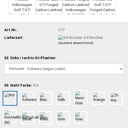
Art.Nr.:
C77
Lieferzeit:
4-8 Wochen
(Ausland abweichend)
02. links / rechts Griffseiten:
03. Naht Farbe:
Rot