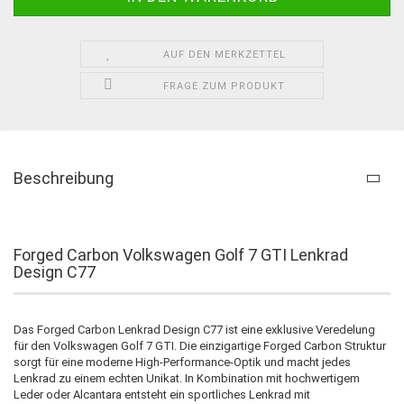
AUF DEN MERKZETTEL
FRAGE ZUM PRODUKT
Beschreibung
Forged Carbon Volkswagen Golf 7 GTI Lenkrad
Design C77
Das Forged Carbon Lenkrad Design C77 ist eine exklusive Veredelung
für den Volkswagen Golf 7 GTI. Die einzigartige Forged Carbon Struktur
sorgt für eine moderne High-Performance-Optik und macht jedes
Lenkrad zu einem echten Unikat. In Kombination mit hochwertigem
Leder oder Alcantara entsteht ein sportliches Lenkrad mit