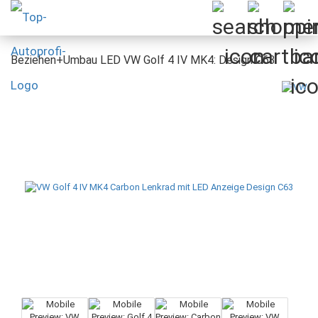
Beziehen+Umbau LED VW Golf 4 IV MK4: Design C63