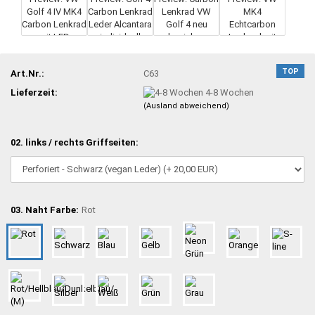
TOP
Art.Nr.:
C63
Lieferzeit:
4-8 Wochen
(Ausland abweichend)
02. links / rechts Griffseiten:
03. Naht Farbe:
Rot