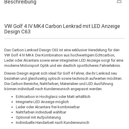
Beschreibung
VW Golf 4 IV MK4 Carbon Lenkrad mit LED Anzeige
Design C63
Das Carbon Lenkrad Design C63 ist eine exklusive Veredelung für den
VW Golf 4 IV MK4. Die Kombination aus hochwertigem Echtcarbon,
Leder oder Alcantara sowie einer integrierten LED Anzeige sorgt für eine
moderne Motorsport Optik und ein deutlich sportlicheres Fahrerlebnis.
Dieses Design eignet sich ideal für Golf 4 Fahrer, die ihr Lenkrad neu
beziehen und gleichzeitig optisch sowie technisch aufwerten möchten.
Die Carbon Bereiche, Nahtfarben, Materialien und LED Ausführung
können individuell nach Kundenwunsch angepasst werden.
Echtcarbon in Hochglanz oder Matt erhältlich
Integrierte LED Anzeige möglich
Leder oder Alcantara frei kombinierbar
Nahtfarben individuell wählbar
Optional mit Aufpolsterung
Individuelle Handarbeit nach Kundenwunsch