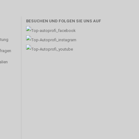
BESUCHEN UND FOLGEN SIE UNS AUF
atung
nfragen
alien