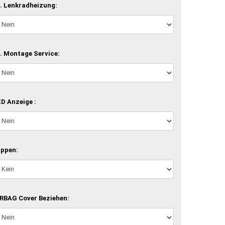
. Lenkradheizung:
. Montage Service:
D Anzeige :
ippen:
RBAG Cover Beziehen: