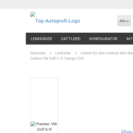
Alle
LENKRÄDER
SATTLEREI
KONFIGURATOR
INT
»
»
Startseite
Lenkräder
Carbon für dein Lenkrad aller Ma
Carbon VW Golf 6 VI: Design C64