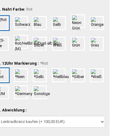
. Naht Farbe:
Rot
. 12Uhr Markierung :
*Rot
. Abwicklung::