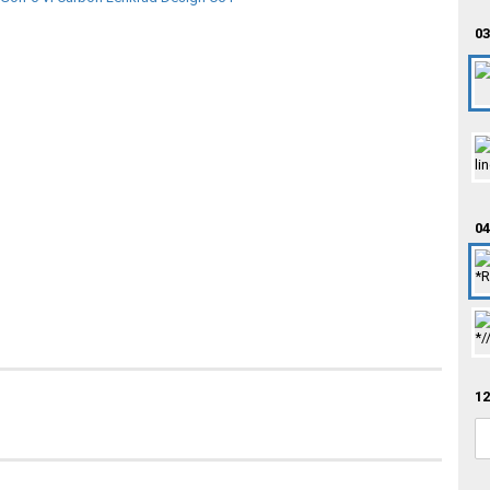
03
04
12