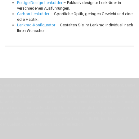
Fertige Design-Lenkräder
– Exklusiv designte Lenkräder in
verschiedenen Ausführungen.
Carbon-Lenkräder
– Sportliche Optik, geringes Gewicht und eine
edle Haptik.
Lenkrad-Konfigurator
– Gestalten Sie Ihr Lenkrad individuell nach
Ihren Wünschen.
Wenn Du jemanden suchst der Deine Individualität und Ideen versteht, Deine
Emotionen teilt, bist Du bei uns richtig. Unser Ziel ist Deine Idee greifbar zu
machen und Deine Vorstellung in die Tat umzusetzen. Unser Handwerk ist der
Motor für Qualität, die Du bei uns erfahren kannst. Dabei behelfen wir uns in
erste Linie mit unserer Erfahrung. Um ein bestmögliches Ergebnis zu erzielen,
verwenden wir hochwertige Materialien und nehmen uns für jeden
Arbeitsschritt Zeit. Wie schon Henry Ford sagte: “die Eile ist der größte Feind
der Qualität”. Unsere Mission ist die Perfektion