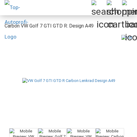
Carbon VW Golf 7 GTI GTD R: Design A49