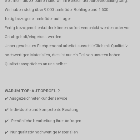
Seit mehr als 23 Jahren sind wir im Bereich der Autoveredelung tätig.
Wir haben stetig über 9.000 Lenkräder Rohlinge und 1.500
fertig bezogene Lenkräder auf Lager.
Fertig bezogene Lenkräder können sofort verschickt werden oder vor
Ort abgeholt/eingebaut werden.
Unser geschultes Fachpersonal arbeitet ausschließlich mit Qualitativ
hochwertigen Materialien, dies ist nur ein Teil von unseren hohen
Qualitetsansprüchen an uns selbst.
WARUM TOP-AUTOPROFI..?
✔️ Ausgezeichneter Kundenservice
✔️ Individuelle und kompetente Beratung
✔️ Persönliche bearbeitung Ihrer Anfragen
✔️ Nur qualitativ hochwertige Materialien