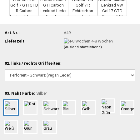
Art.Nr.:
A49
Lieferzeit:
4-8 Wochen
(Ausland abweichend)
02. links / rechts Griffseiten:
03. Naht Farbe:
Silber