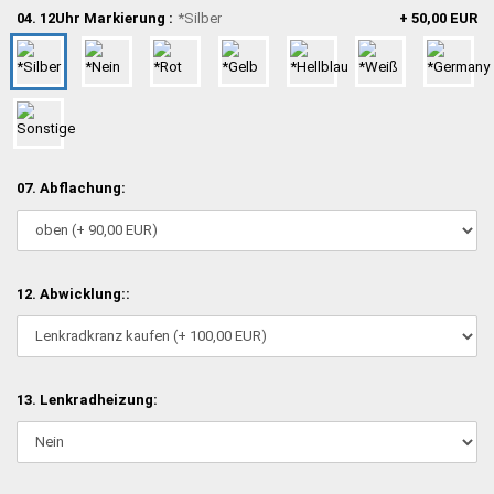
04. 12Uhr Markierung :
*Silber
+ 50,00 EUR
07. Abflachung:
12. Abwicklung::
13. Lenkradheizung: