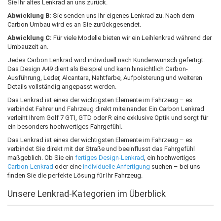
Sie Ihr altes Lenkrad an uns zurück.
Abwicklung B:
Sie senden uns Ihr eigenes Lenkrad zu. Nach dem
Carbon Umbau wird es an Sie zurückgesendet.
Abwicklung C:
Für viele Modelle bieten wir ein Leihlenkrad während der
Umbauzeit an.
Jedes Carbon Lenkrad wird individuell nach Kundenwunsch gefertigt.
Das Design A49 dient als Beispiel und kann hinsichtlich Carbon-
Ausführung, Leder, Alcantara, Nahtfarbe, Aufpolsterung und weiteren
Details vollständig angepasst werden.
Das Lenkrad ist eines der wichtigsten Elemente im Fahrzeug – es
verbindet Fahrer und Fahrzeug direkt miteinander. Ein Carbon Lenkrad
verleiht Ihrem Golf 7 GTI, GTD oder R eine exklusive Optik und sorgt für
ein besonders hochwertiges Fahrgefühl.
Das Lenkrad ist eines der wichtigsten Elemente im Fahrzeug – es
verbindet Sie direkt mit der Straße und beeinflusst das Fahrgefühl
maßgeblich. Ob Sie ein
fertiges Design-Lenkrad
, ein hochwertiges
Carbon-Lenkrad
oder eine
individuelle Anfertigung
suchen – bei uns
finden Sie die perfekte Lösung für Ihr Fahrzeug.
Unsere Lenkrad-Kategorien im Überblick