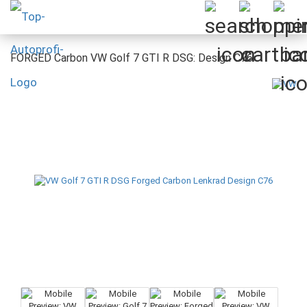
FORGED Carbon VW Golf 7 GTI R DSG: Design C76