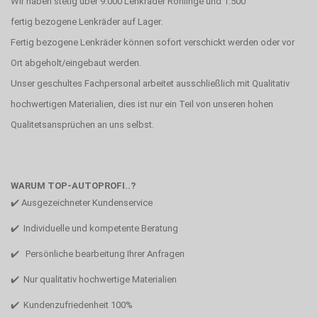
Wir haben stetig über 9.000 Lenkräder Rohlinge und 1.500
fertig bezogene Lenkräder auf Lager.
Fertig bezogene Lenkräder können sofort verschickt werden oder vor
Ort abgeholt/eingebaut werden.
Unser geschultes Fachpersonal arbeitet ausschließlich mit Qualitativ
hochwertigen Materialien, dies ist nur ein Teil von unseren hohen
Qualitetsansprüchen an uns selbst.
WARUM TOP-AUTOPROFI..?
✔️ Ausgezeichneter Kundenservice
✔️ Individuelle und kompetente Beratung
✔️ Persönliche bearbeitung Ihrer Anfragen
✔️ Nur qualitativ hochwertige Materialien
✔️ Kundenzufriedenheit 100%