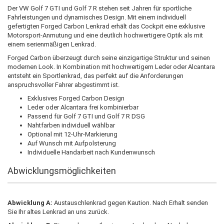
Der VW Golf 7 GTI und Golf 7 R stehen seit Jahren für sportliche
Fahrleistungen und dynamisches Design. Mit einem individuell
gefertigten Forged Carbon Lenkrad erhält das Cockpit eine exklusive
Motorsport-Anmutung und eine deutlich hochwertigere Optik als mit
einem serienmäßigen Lenkrad.
Forged Carbon überzeugt durch seine einzigartige Struktur und seinen
modernen Look. In Kombination mit hochwertigem Leder oder Alcantara
entsteht ein Sportlenkrad, das perfekt auf die Anforderungen
anspruchsvoller Fahrer abgestimmt ist.
Exklusives Forged Carbon Design
Leder oder Alcantara frei kombinierbar
Passend für Golf 7 GTI und Golf 7 R DSG
Nahtfarben individuell wählbar
Optional mit 12-Uhr-Markierung
Auf Wunsch mit Aufpolsterung
Individuelle Handarbeit nach Kundenwunsch
Abwicklungsmöglichkeiten
Abwicklung A:
Austauschlenkrad gegen Kaution. Nach Erhalt senden
Sie Ihr altes Lenkrad an uns zurück.