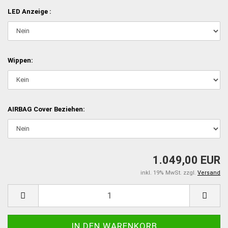
LED Anzeige :
Wippen:
AIRBAG Cover Beziehen:
1.049,00 EUR
inkl. 19% MwSt. zzgl.
Versand