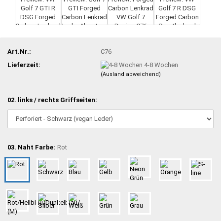
Art.Nr.:
C76
Lieferzeit:
4-8 Wochen
(Ausland abweichend)
02. links / rechts Griffseiten:
03. Naht Farbe:
Rot