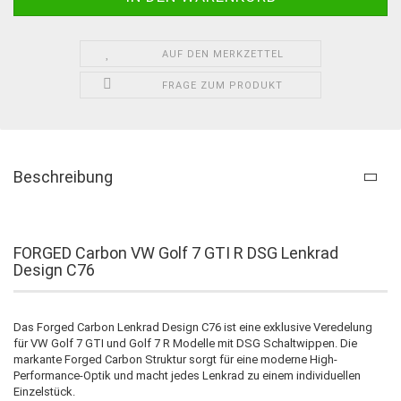
AUF DEN MERKZETTEL
FRAGE ZUM PRODUKT
Beschreibung
FORGED Carbon VW Golf 7 GTI R DSG Lenkrad
Design C76
Das Forged Carbon Lenkrad Design C76 ist eine exklusive Veredelung
für VW Golf 7 GTI und Golf 7 R Modelle mit DSG Schaltwippen. Die
markante Forged Carbon Struktur sorgt für eine moderne High-
Performance-Optik und macht jedes Lenkrad zu einem individuellen
Einzelstück.