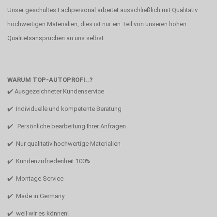
Unser geschultes Fachpersonal arbeitet ausschließlich mit Qualitativ
hochwertigen Materialien, dies ist nur ein Teil von unseren hohen
Qualitetsansprüchen an uns selbst.
WARUM TOP-AUTOPROFI..?
✔️ Ausgezeichneter Kundenservice
✔️ Individuelle und kompetente Beratung
✔️ Persönliche bearbeitung Ihrer Anfragen
✔️ Nur qualitativ hochwertige Materialien
✔️ Kundenzufriedenheit 100%
✔️ Montage Service
✔️ Made in Germany
✔️ weil wir es können!