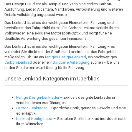
Das Design C91 dient als Beispiel und kann hinsichtlich Carbon-
Ausführung, Leder, Alcantara, Nahtfarben, Aufpolsterung und weiteren
Details vollständig angepasst werden.
Das Lenkrad ist eines der wichtigsten Elemente im Fahrzeug und
beeinflusst das Fahrgefühl direkt. Ein Carbon Lenkrad verleiht Ihrem
Volkswagen eine exklusive Motorsport-Optik und sorgt für eine
deutliche Aufwertung des gesamten Innenraums.
Das Lenkrad ist eines der wichtigsten Elemente im Fahrzeug – es
verbindet Sie direkt mit der Straße und beeinflusst das Fahrgefühl
maßgeblich. Ob Sie ein
fertiges Design-Lenkrad
, ein hochwertiges
Carbon-Lenkrad
oder eine
individuelle Anfertigung
suchen – bei uns
finden Sie die perfekte Lösung für Ihr Fahrzeug.
Unsere Lenkrad-Kategorien im Überblick
Fertige Design-Lenkräder
– Exklusiv designte Lenkräder in
verschiedenen Ausführungen.
Carbon-Lenkräder
– Sportliche Optik, geringes Gewicht und eine
edle Haptik.
Lenkrad-Konfigurator
– Gestalten Sie Ihr Lenkrad individuell nach
Ihren Wünschen.