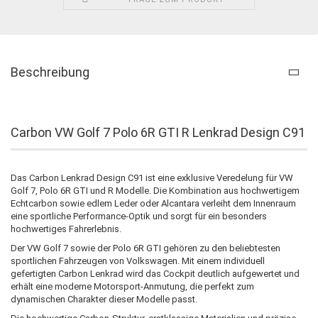
Beschreibung
Carbon VW Golf 7 Polo 6R GTI R Lenkrad Design C91
Das Carbon Lenkrad Design C91 ist eine exklusive Veredelung für VW
Golf 7, Polo 6R GTI und R Modelle. Die Kombination aus hochwertigem
Echtcarbon sowie edlem Leder oder Alcantara verleiht dem Innenraum
eine sportliche Performance-Optik und sorgt für ein besonders
hochwertiges Fahrerlebnis.
Der VW Golf 7 sowie der Polo 6R GTI gehören zu den beliebtesten
sportlichen Fahrzeugen von Volkswagen. Mit einem individuell
gefertigten Carbon Lenkrad wird das Cockpit deutlich aufgewertet und
erhält eine moderne Motorsport-Anmutung, die perfekt zum
dynamischen Charakter dieser Modelle passt.