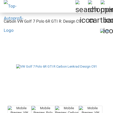
Carbon VW Golf 7 Polo 6R GTI R: Design C91