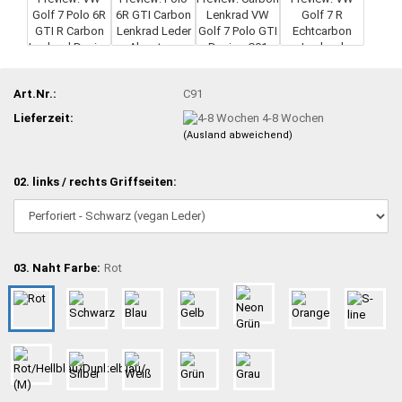
Art.Nr.:
C91
Lieferzeit:
4-8 Wochen
(Ausland abweichend)
02. links / rechts Griffseiten:
03. Naht Farbe:
Rot